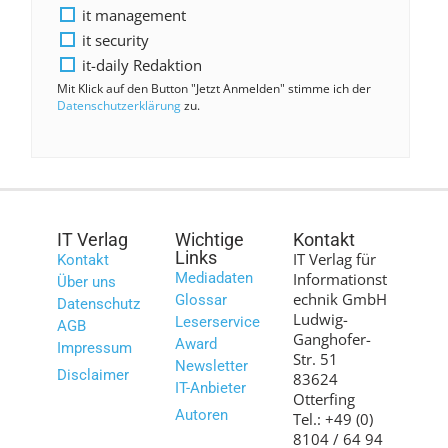
it management
it security
it-daily Redaktion
Mit Klick auf den Button "Jetzt Anmelden" stimme ich der
Datenschutzerklärung
zu.
IT Verlag
Wichtige
Kontakt
Links
IT Verlag für
Kontakt
Mediadaten
Informationst
Über uns
echnik GmbH
Glossar
Datenschutz
Ludwig-
Leserservice
AGB
Ganghofer-
Award
Impressum
Str. 51
Newsletter
Disclaimer
83624
IT-Anbieter
Otterfing
Autoren
Tel.: +49 (0)
8104 / 64 94