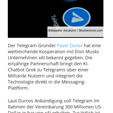
Bildquelle: Ascannio / Shutterstock.com
Der Telegram-Gründer
Pavel Durov
hat eine
weitreichende Kooperation mit Elon Musks
Unternehmen xAI bekannt gegeben. Die
einjährige Partnerschaft bringt den KI-
Chatbot Grok zu Telegrams über einer
Milliarde Nutzern und integriert die
Technologie direkt in die Messaging-
Plattform.
Laut Durovs Ankündigung soll Telegram im
Rahmen der Vereinbarung 300 Millionen US-
Dollar in bar von xAI erhalten. Zusätzlich ist