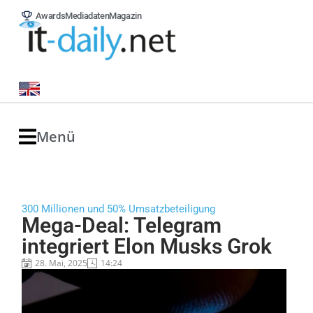
Awards
Mediadaten
Magazin
Menü
300 Millionen und 50% Umsatzbeteiligung
Mega-Deal: Telegram
integriert Elon Musks Grok
28. Mai, 2025
14:24