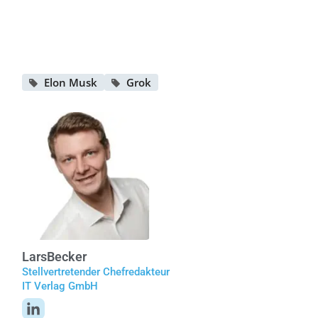
Elon Musk
Grok
Lars
Becker
Stellvertretender Chefredakteur
IT Verlag GmbH