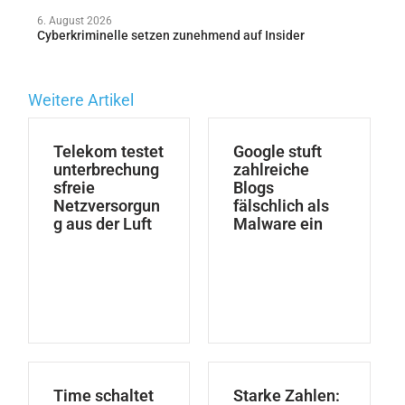
6. August 2026
Cyberkriminelle setzen zunehmend auf Insider
Weitere Artikel
Telekom testet
Google stuft
unterbrechung
zahlreiche
sfreie
Blogs
Netzversorgun
fälschlich als
g aus der Luft
Malware ein
Time schaltet
Starke Zahlen: