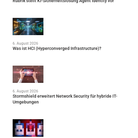
Rubrik stellt KI-Sicherheitslösung Agent Identity vor
6. August 2026
Was ist HCI (Hyperconverged Infrastructure)?
6. August 2026
Stormshield erweitert Network Security für hybride IT-
Umgebungen