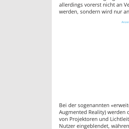
allerdings vorerst nicht an V
werden, sondern wird nur an
Anze
Bei der sogenannten «erweite
Augmented Reality) werden di
von Projektoren und Lichtleit
Nutzer eingeblendet, während