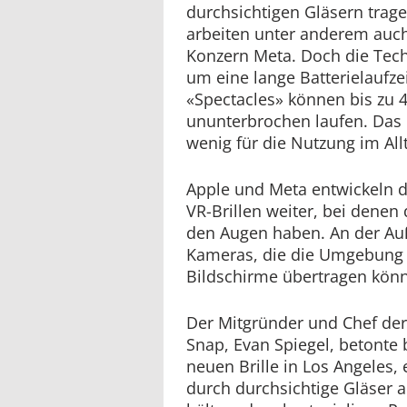
durchsichtigen Gläsern trag
arbeiten unter anderem auc
Konzern Meta. Doch die Techn
um eine lange Batterielaufze
«Spectacles» können bis zu 
ununterbrochen laufen. Das
wenig für die Nutzung im Allt
Apple und Meta entwickeln d
VR-Brillen weiter, bei denen 
den Augen haben. An der Au
Kameras, die die Umgebung
Bildschirme übertragen kön
Der Mitgründer und Chef der
Snap, Evan Spiegel, betonte 
neuen Brille in Los Angeles, e
durch durchsichtige Gläser au