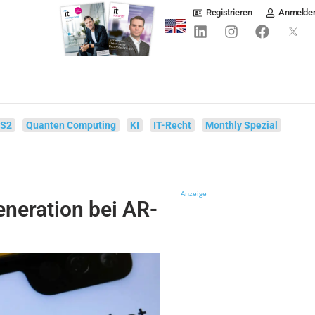
Registrieren
Anmelde
IS2
Quanten Computing
KI
IT-Recht
Monthly Spezial
Anzeige
neration bei AR-