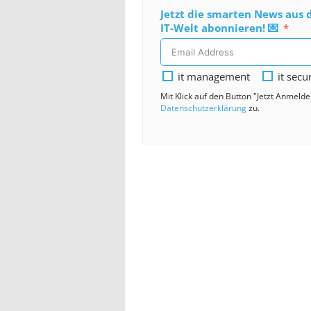
Jetzt die smarten News aus 
IT-Welt abonnieren! 💌
it management
it secu
Mit Klick auf den Button "Jetzt Anmeld
Datenschutzerklärung
zu.