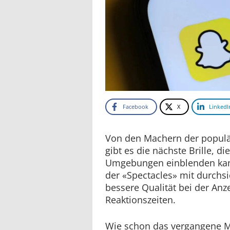
Facebook
X
LinkedI
Von den Machern der populä
gibt es die nächste Brille, di
Umgebungen einblenden kan
der «Spectacles» mit durchsi
bessere Qualität bei der Anz
Reaktionszeiten.
Wie schon das vergangene Mo