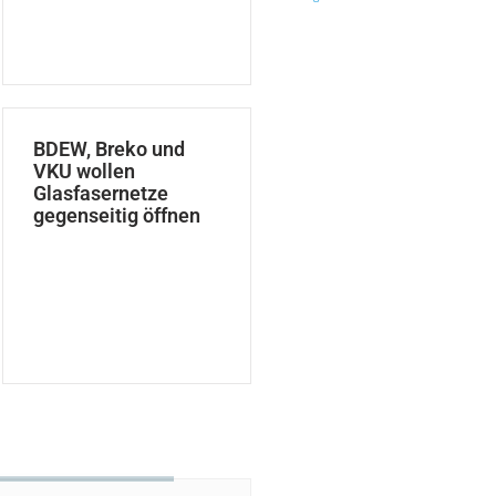
BDEW, Breko und
VKU wollen
Glasfasernetze
gegenseitig öffnen