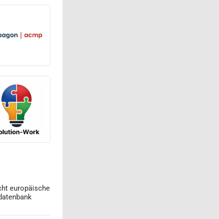
cht europäische
datenbank