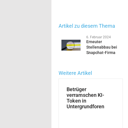
Artikel zu diesem Thema
6. Februar 2024
Erneuter
Stellenabbau bei
Snapchat-Firma
Weitere Artikel
Betrüger
verramschen KI-
Token in
Untergrundforen