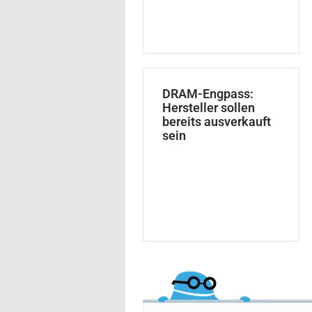
DRAM-Engpass:
Hersteller sollen
bereits ausverkauft
sein