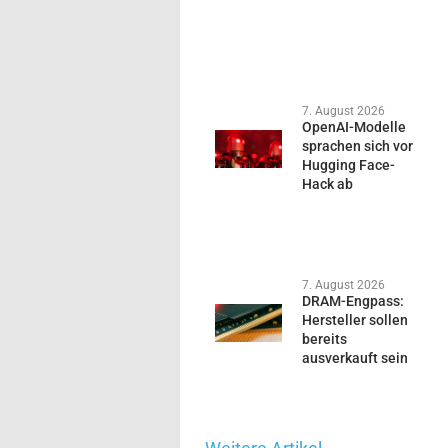
7. August 2026
OpenAI-Modelle
sprachen sich vor
Hugging Face-
Hack ab
7. August 2026
DRAM-Engpass:
Hersteller sollen
bereits
ausverkauft sein