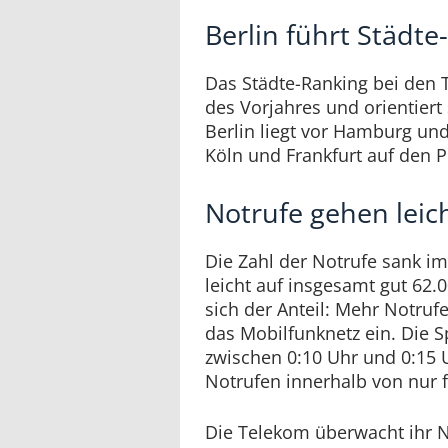
Berlin führt Städt
Das Städte-Ranking bei den 
des Vorjahres und orientiert
Berlin liegt vor Hamburg un
Köln und Frankfurt auf den Pl
Notrufe gehen leic
Die Zahl der Notrufe sank i
leicht auf insgesamt gut 62.0
sich der Anteil: Mehr Notruf
das Mobilfunknetz ein. Die S
zwischen 0:10 Uhr und 0:15 
Notrufen innerhalb von nur 
Die Telekom überwacht ihr N