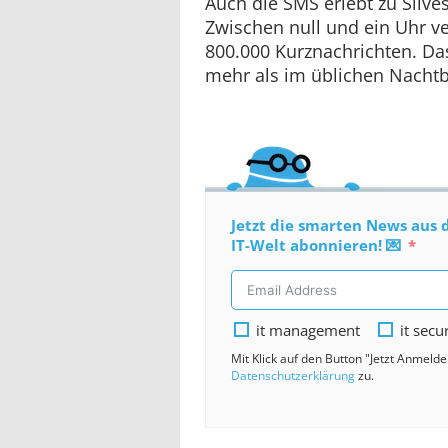
Auch die SMS erlebt zu Silve
Zwischen null und ein Uhr v
800.000 Kurznachrichten. Das
mehr als im üblichen Nachtb
Jetzt die smarten News aus 
IT-Welt abonnieren! 💌
it management
it secu
Mit Klick auf den Button "Jetzt Anmeld
Datenschutzerklärung
zu.