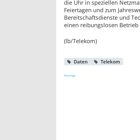
die Uhr in speziellen Netzm
Feiertagen und zum Jahresw
Bereitschaftsdienste und Te
einen reibungslosen Betrieb 
(lb/Telekom)
Daten
Telekom
Anzeige