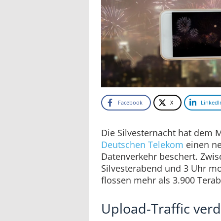
Facebook
X
LinkedI
Die Silvesternacht hat dem 
Deutschen Te
l
ekom
einen n
Datenverkehr beschert. Zwi
Silvesterabend und 3 Uhr m
flossen mehr als 3.900 Terab
Upload-Traffic verd