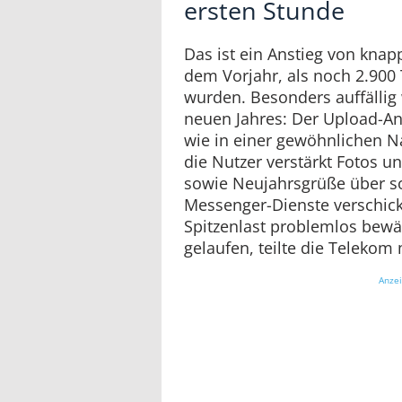
ersten Stunde
Das ist ein Anstieg von kna
dem Vorjahr, als noch 2.900
wurden. Besonders auffällig 
neuen Jahres: Der Upload-Ant
wie in einer gewöhnlichen Na
die Nutzer verstärkt Fotos 
sowie Neujahrsgrüße über s
Messenger-Dienste verschick
Spitzenlast problemlos bewält
gelaufen, teilte die Telekom 
Anze