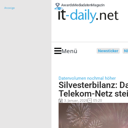
Awards
Mediadaten
Magazin
Anzeige
Menü
Newsticker
N
Datenvolumen nochmal höher
Silvesterbilanz: 
Telekom-Netz stei
3. Januar, 2026
05:20