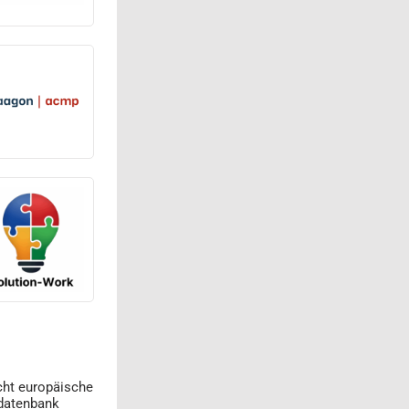
cht europäische
datenbank