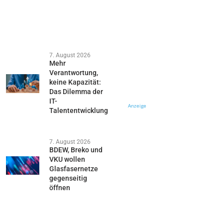
7. August 2026
Mehr
Verantwortung,
keine Kapazität:
Das Dilemma der
IT-
Anzeige
Talententwicklung
7. August 2026
BDEW, Breko und
VKU wollen
Glasfasernetze
gegenseitig
öffnen