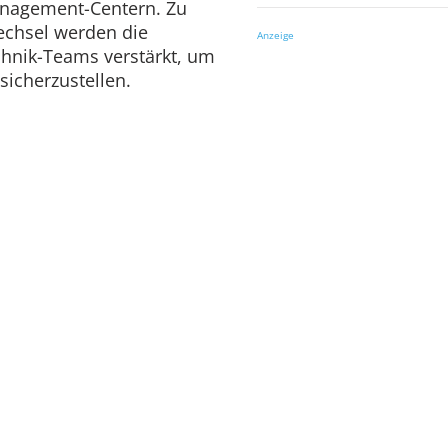
anagement-Centern. Zu
echsel werden die
Anzeige
chnik-Teams verstärkt, um
sicherzustellen.