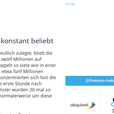
Anzeige
 konstant beliebt
tlich zulegte, blieb die
zwölf Millionen auf
ppelt so viele wie in einer
 etwa fünf Millionen
nzentrierten sich fast die
Premium Anbi
ie erste Stunde nach
enster wurden 20-mal so
e normalerweise um diese