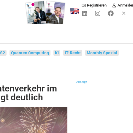
Registrieren
Anmelde
IS2
Quanten Computing
KI
IT-Recht
Monthly Spezial
Anzeige
Datenverkehr im
gt deutlich