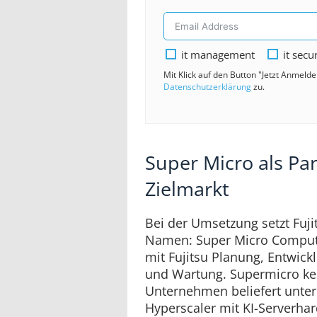
it management
it secu
Mit Klick auf den Button "Jetzt Anmeld
Datenschutzerklärung
zu.
Super Micro als Par
Zielmarkt
Bei der Umsetzung setzt Fuj
Namen: Super Micro Compu
mit Fujitsu Planung, Entwickl
und Wartung. Supermicro ke
Unternehmen beliefert unte
Hyperscaler mit KI-Serverha