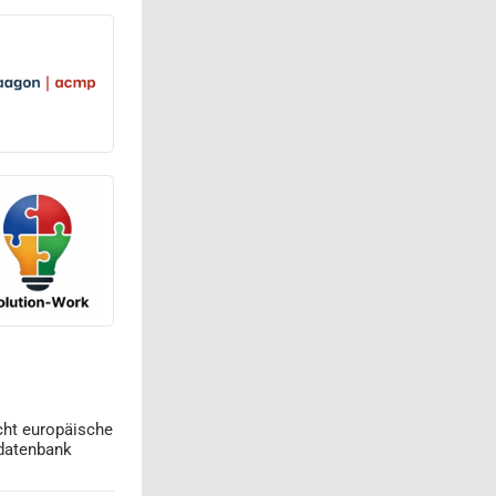
cht europäische
datenbank