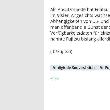
Als Absatzmärkte hat Fujits
im Visier. Angesichts wachs
Abhängigkeiten von US- und C
man offenbar die Gunst der 
Verfügbarkeitsdaten für ein
nannte Fujitsu bislang allerd
(lb/Fujitsu)
digitale Souveränität
Fu
Anzeige