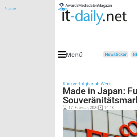
Awards
Mediadaten
Magazin
Anzeige
Menü
Newsticker
N
Rückverfolgbar ab Werk
Made in Japan: Fuj
Souveränitätsmar
17. Februar, 2026
14:43