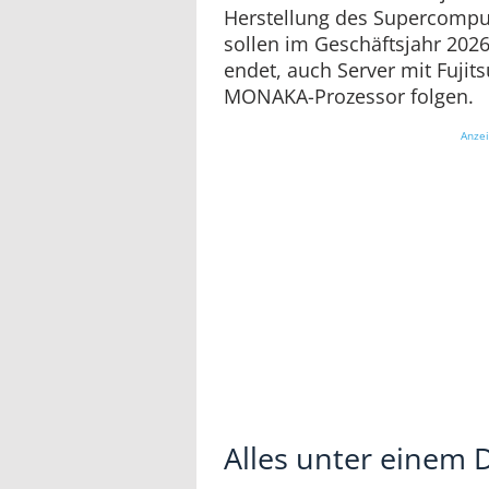
Herstellung des Supercomput
sollen im Geschäftsjahr 202
endet, auch Server mit Fujit
MONAKA-Prozessor folgen.
Anze
Alles unter einem 