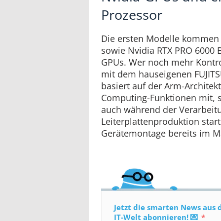
Prozessor
Die ersten Modelle kommen 
sowie Nvidia RTX PRO 6000 B
GPUs. Wer noch mehr Kontroll
mit dem hauseigenen FUJIT
basiert auf der Arm-Architekt
Computing-Funktionen mit, 
auch während der Verarbeitu
Leiterplattenproduktion start
Gerätemontage bereits im M
Jetzt die smarten News aus 
IT-Welt abonnieren! 💌