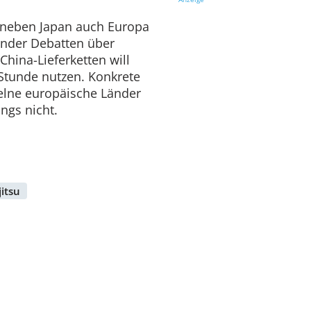
u neben Japan auch Europa
ender Debatten über
hina-Lieferketten will
Stunde nutzen. Konkrete
zelne europäische Länder
ings nicht.
jitsu