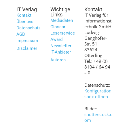
IT Verlag
Wichtige
Kontakt
Links
IT Verlag für
Kontakt
Mediadaten
Informationst
Über uns
echnik GmbH
Glossar
Datenschutz
Ludwig-
Leserservice
AGB
Ganghofer-
Award
Impressum
Str. 51
Newsletter
Disclaimer
83624
IT-Anbieter
Otterfing
Autoren
Tel.: +49 (0)
8104 / 64 94
– 0
Datenschutz:
Konfiguration
sbox öffnen
Bilder:
shutterstock.c
om