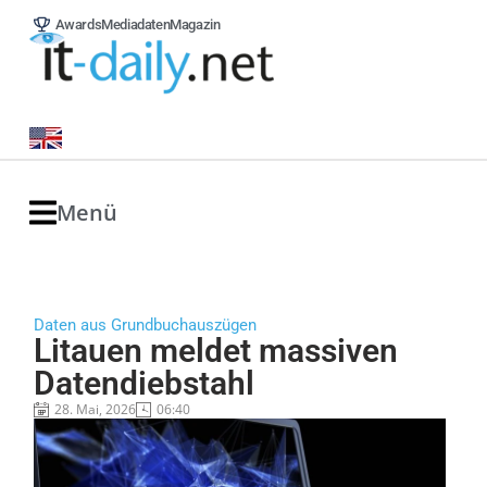
Awards
Mediadaten
Magazin
Menü
Daten aus Grundbuchauszügen
Litauen meldet massiven
Datendiebstahl
28. Mai, 2026
06:40