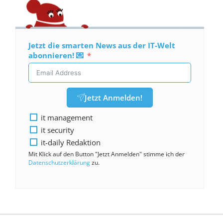
Jetzt die smarten News aus der IT-Welt
abonnieren! 💌
Jetzt Anmelden!
it management
it security
it-daily Redaktion
Mit Klick auf den Button "Jetzt Anmelden" stimme ich der
Datenschutzerklärung
zu.