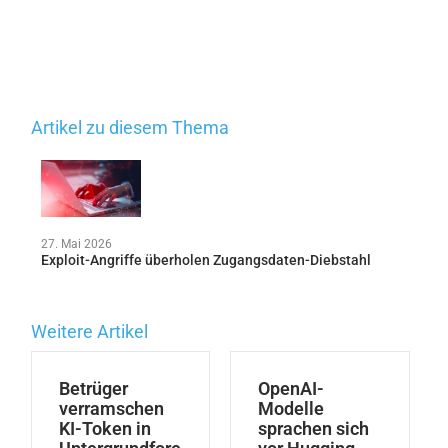
Artikel zu diesem Thema
27. Mai 2026
Exploit-Angriffe überholen Zugangsdaten-Diebstahl
Weitere Artikel
Betrüger
OpenAI-
verramschen
Modelle
KI-Token in
sprachen sich