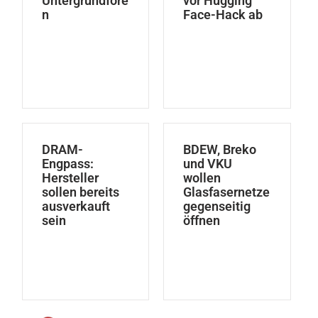
Untergrundfore
vor Hugging
n
Face-Hack ab
DRAM-
BDEW, Breko
Engpass:
und VKU
Hersteller
wollen
sollen bereits
Glasfasernetze
ausverkauft
gegenseitig
sein
öffnen