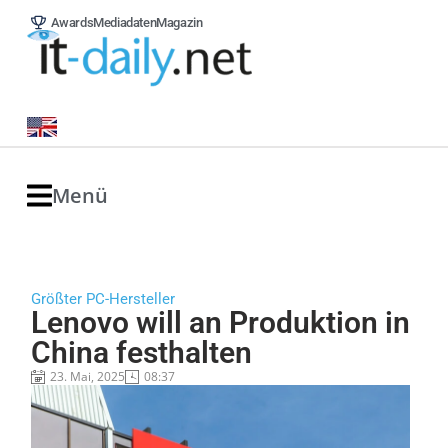
Awards
Mediadaten
Magazin
Menü
Größter PC-Hersteller
Lenovo will an Produktion in
China festhalten
23. Mai, 2025
08:37