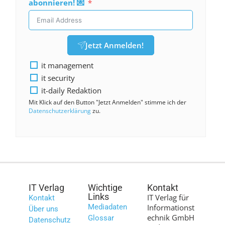
abonnieren! 💌
Jetzt Anmelden!
it management
it security
it-daily Redaktion
Mit Klick auf den Button "Jetzt Anmelden" stimme ich der
Datenschutzerklärung
zu.
IT Verlag
Wichtige
Kontakt
Links
IT Verlag für
Kontakt
Mediadaten
Informationst
Über uns
echnik GmbH
Glossar
Datenschutz