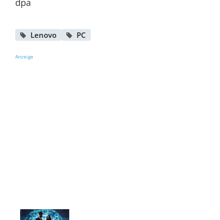
dpa
Lenovo
PC
Anzeige