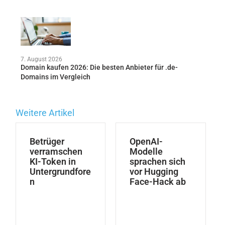
7. August 2026
Domain kaufen 2026: Die besten Anbieter für .de-
Domains im Vergleich
Weitere Artikel
Betrüger
OpenAI-
verramschen
Modelle
KI-Token in
sprachen sich
Untergrundfore
vor Hugging
n
Face-Hack ab