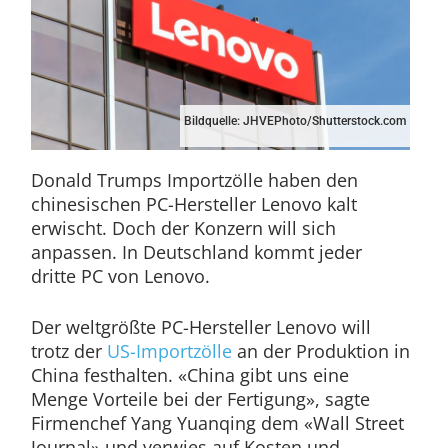
Bildquelle: JHVEPhoto/Shutterstock.com
Donald Trumps Importzölle haben den
chinesischen PC-Hersteller Lenovo kalt
erwischt. Doch der Konzern will sich
anpassen. In Deutschland kommt jeder
dritte PC von Lenovo.
Der weltgrößte PC-Hersteller Lenovo will
trotz der
US-Impo
r
tzölle
an der Produktion in
China festhalten. «China gibt uns eine
Menge Vorteile bei der Fertigung», sagte
Firmenchef Yang Yuanqing dem «Wall Street
Journal» und verwies auf Kosten und