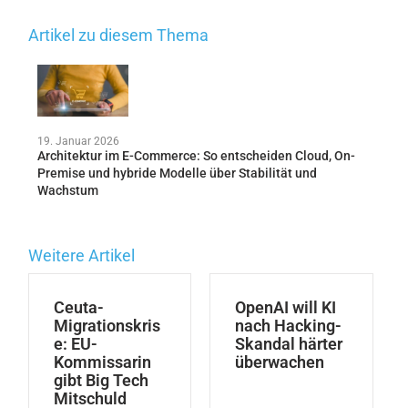
Artikel zu diesem Thema
19. Januar 2026
Architektur im E-Commerce: So entscheiden Cloud, On-
Premise und hybride Modelle über Stabilität und
Wachstum
Weitere Artikel
Ceuta-
OpenAI will KI
Migrationskris
nach Hacking-
e: EU-
Skandal härter
Kommissarin
überwachen
gibt Big Tech
Mitschuld