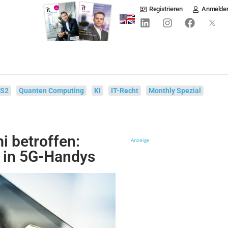
Registrieren
Anmelde
IS2
Quanten Computing
KI
IT-Recht
Monthly Spezial
 betroffen:
Anzeige
n in 5G-Handys