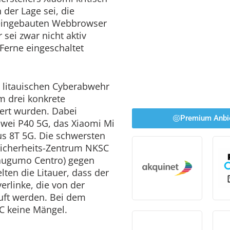
n der Lage sei, die
 eingebauten Webbrowser
 sei zwar nicht aktiv
Ferne eingeschaltet
r litauischen Cyberabwehr
m drei konkrete
ert wurden. Dabei
Premium Anbi
wei P40 5G, das Xiaomi Mi
s 8T 5G. Die schwersten
sicherheits-Zentrum NKSC
Saugumo Centro) gegen
ten die Litauer, dass der
erlinke, die von der
tuft werden. Bei dem
C keine Mängel.