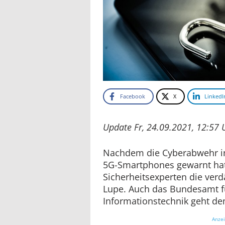
Facebook
X
LinkedI
Update Fr, 24.09.2021, 12:57 
Nachdem die Cyberabwehr in
5G-Smartphones gewarnt hat
Sicherheitsexperten die verd
Lupe. Auch das Bundesamt fü
Informationstechnik geht de
Anze