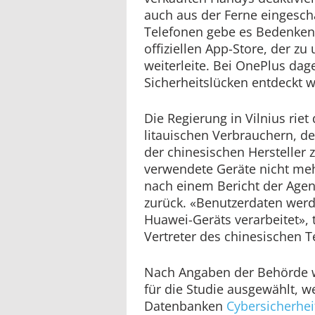
auch aus der Ferne eingesch
Telefonen gebe es Bedenken
offiziellen App-Store, der zu
weiterleite. Bei OnePlus dag
Sicherheitslücken entdeckt 
Die Regierung in Vilnius riet
litauischen Verbrauchern, d
der chinesischen Hersteller 
verwendete Geräte nicht me
nach einem Bericht der Age
zurück. «Benutzerdaten wer
Huawei-Geräts verarbeitet», t
Vertreter des chinesischen 
Nach Angaben der Behörde wu
für die Studie ausgewählt, we
Datenbanken
Cybersicherhei