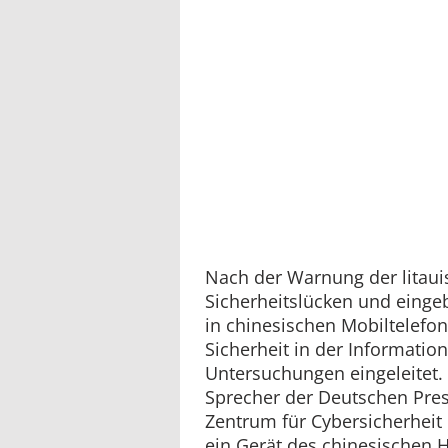
Nach der Warnung der litau
Sicherheitslücken und einge
in chinesischen Mobiltelefo
Sicherheit in der Information
Untersuchungen eingeleitet. 
Sprecher der Deutschen Pres
Zentrum für Cybersicherheit i
ein Gerät des chinesischen He