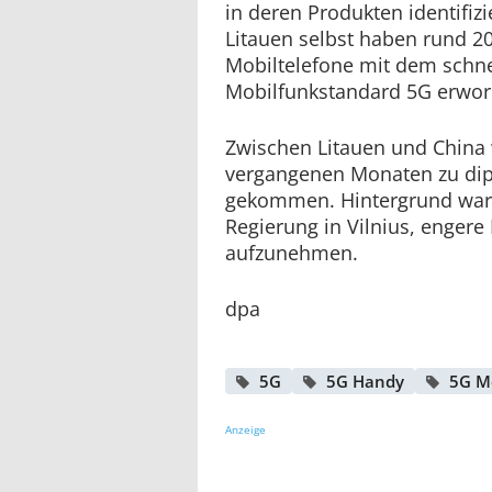
in deren Produkten identifiz
Litauen selbst haben rund 20
Mobiltelefone mit dem schne
Mobilfunkstandard 5G erwo
Zwischen Litauen und China 
vergangenen Monaten zu di
gekommen. Hintergrund war 
Regierung in Vilnius, enger
aufzunehmen.
dpa
5G
5G Handy
5G M
Anzeige