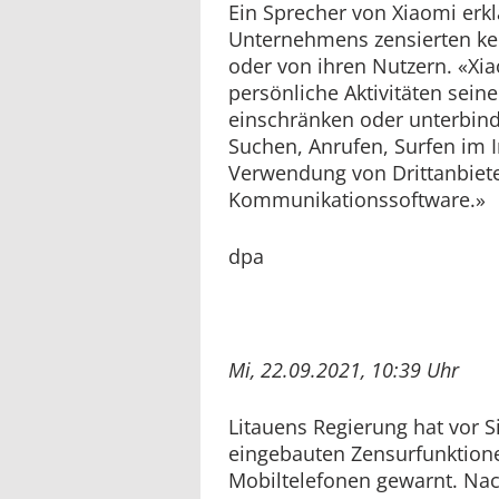
Ein Sprecher von Xiaomi erkl
Unternehmens zensierten k
oder von ihren Nutzern. «Xi
persönliche Aktivitäten sei
einschränken oder unterbind
Suchen, Anrufen, Surfen im I
Verwendung von Drittanbiete
Kommunikationssoftware.»
dpa
Mi, 22.09.2021, 10:39 Uhr
Litauens Regierung hat vor S
eingebauten Zensurfunktione
Mobiltelefonen gewarnt. Nac