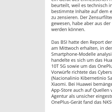
beurteilt, weil es technisch i
bestimmte Inhalte auf dem
zu zensieren. Der Zensurfilter
gewesen, habe aber aus der 
werden können.
Das BSI hatte den Report de
am Mittwoch erhalten, in de
Smartphone-Modelle analysi
handelte es sich um das Hua
10T 5G sowie um das OnePlu
Vorwürfe richtete das Cyber
(Nacionalinio Kibernetinio 
Xiaomi. Bei Huawei bemängel
App-Store auch auf Quellen v
Agentur als unsicher einges
OnePlus-Gerät fand das NKS