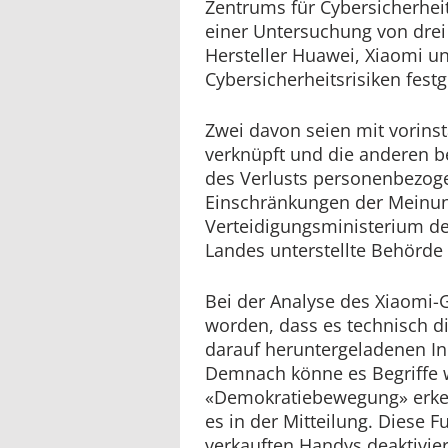
Zentrums für Cybersicherheit 
einer Untersuchung von dre
Hersteller Huawei, Xiaomi un
Cybersicherheitsrisiken festg
Zwei davon seien mit vorinst
verknüpft und die anderen b
des Verlusts personenbezog
Einschränkungen der Meinung
Verteidigungsministerium de
Landes unterstellte Behörde
Bei der Analyse des Xiaomi-Ge
worden, dass es technisch die
darauf heruntergeladenen Inh
Demnach könne es Begriffe w
«Demokratiebewegung» erken
es in der Mitteilung. Diese F
verkauften Handys deaktivier