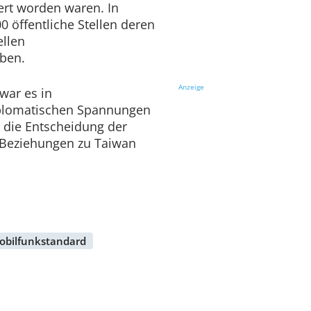
iert worden waren. In
0 öffentliche Stellen deren
llen
rben.
Anzeige
war es in
plomatischen Spannungen
die Entscheidung der
e Beziehungen zu Taiwan
obilfunkstandard