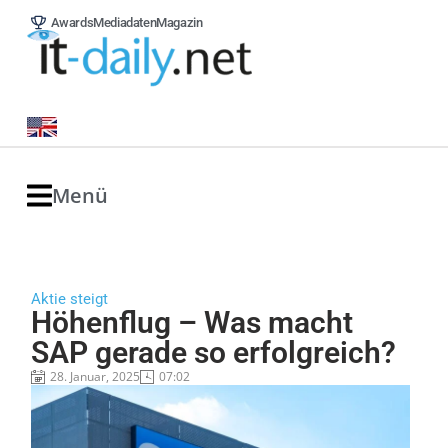
Awards
Mediadaten
Magazin
Menü
Aktie steigt
Höhenflug – Was macht
SAP gerade so erfolgreich?
28. Januar, 2025
07:02