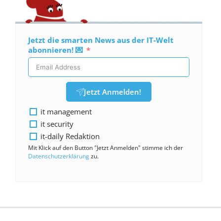
Jetzt die smarten News aus der IT-Welt
abonnieren! 💌
Jetzt Anmelden!
it management
it security
it-daily Redaktion
Mit Klick auf den Button "Jetzt Anmelden" stimme ich der
Datenschutzerklärung
zu.