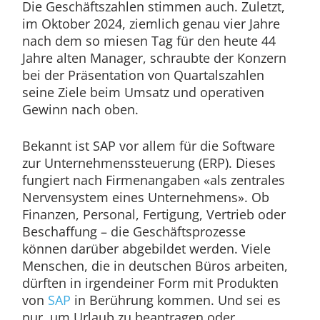
Die Geschäftszahlen stimmen auch. Zuletzt,
im Oktober 2024, ziemlich genau vier Jahre
nach dem so miesen Tag für den heute 44
Jahre alten Manager, schraubte der Konzern
bei der Präsentation von Quartalszahlen
seine Ziele beim Umsatz und operativen
Gewinn nach oben.
Bekannt ist SAP vor allem für die Software
zur Unternehmenssteuerung (ERP). Dieses
fungiert nach Firmenangaben «als zentrales
Nervensystem eines Unternehmens». Ob
Finanzen, Personal, Fertigung, Vertrieb oder
Beschaffung – die Geschäftsprozesse
können darüber abgebildet werden. Viele
Menschen, die in deutschen Büros arbeiten,
dürften in irgendeiner Form mit Produkten
von
SAP
in Berührung kommen. Und sei es
nur, um Urlaub zu beantragen oder