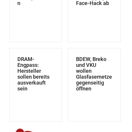
n
Face-Hack ab
DRAM-
BDEW, Breko
Engpass:
und VKU
Hersteller
wollen
sollen bereits
Glasfasernetze
ausverkauft
gegenseitig
sein
öffnen