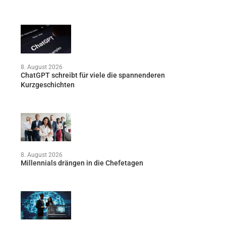
8. August 2026
ChatGPT schreibt für viele die spannenderen
Kurzgeschichten
8. August 2026
Millennials drängen in die Chefetagen