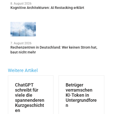
8. August 2026
Kognitive Architekturen: AI Restacking erklärt
7. August 2026
Rechenzentren in Deutschland: Wer keinen Strom hat,
baut nicht mehr
Weitere Artikel
ChatGPT
Betrüger
schreibt für
verramschen
viele die
KI-Token in
spannenderen
Untergrundfore
Kurzgeschicht
n
en