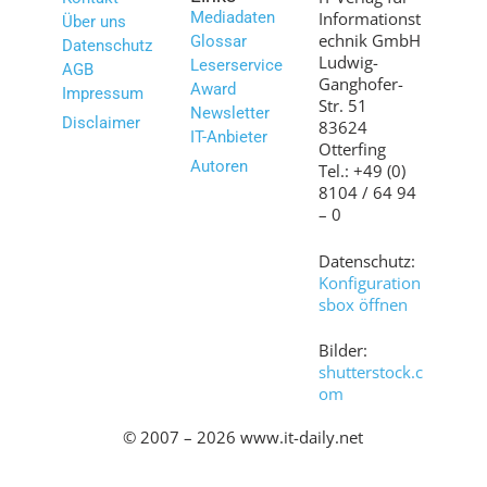
Mediadaten
Informationst
Über uns
echnik GmbH
Glossar
Datenschutz
Ludwig-
Leserservice
AGB
Ganghofer-
Award
Impressum
Str. 51
Newsletter
Disclaimer
83624
IT-Anbieter
Otterfing
Autoren
Tel.: +49 (0)
8104 / 64 94
– 0
Datenschutz:
Konfiguration
sbox öffnen
Bilder:
shutterstock.c
om
© 2007 – 2026 www.it-daily.net