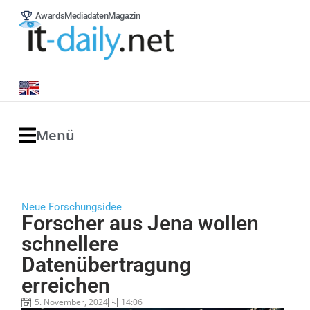
Awards
Mediadaten
Magazin
Menü
Neue Forschungsidee
Forscher aus Jena wollen
schnellere
Datenübertragung
erreichen
5. November, 2024
14:06