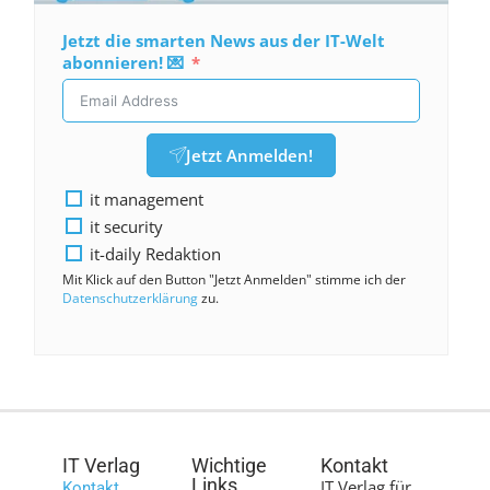
Jetzt die smarten News aus der IT-Welt
abonnieren! 💌
Jetzt Anmelden!
it management
it security
it-daily Redaktion
Mit Klick auf den Button "Jetzt Anmelden" stimme ich der
Datenschutzerklärung
zu.
IT Verlag
Wichtige
Kontakt
Links
IT Verlag für
Kontakt