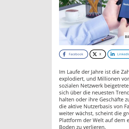
Bi
Facebook
X
LinkedI
Im Laufe der Jahre ist die Z
explodiert, und Millionen 
sozialen Netzwerk beigetret
sich über die neuesten Tren
halten oder ihre Geschäfte 
die aktive Nutzerbasis von 
weiter wächst, scheint die g
Plattform der Welt auf dem 
Boden zu verlieren.