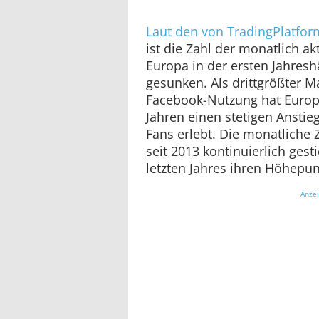
Laut den von TradingPlatfo
ist die Zahl der monatlich a
Europa in der ersten Jahresh
gesunken. Als drittgrößter M
Facebook-Nutzung hat Europa
Jahren einen stetigen Anstie
Fans erlebt. Die monatliche Z
seit 2013 kontinuierlich ge
letzten Jahres ihren Höhepunk
Anze