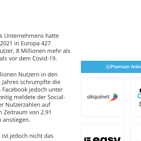
es Unternehmens hatte
 2021 in Europa 427
utzer, 8 Millionen mehr als
als vor dem Covid-19.
Premium Anbi
lionen Nutzern in den
 Jahres schrumpfte die
n Facebook jedoch unter
eitig meldete der Social-
er Nutzerzahlen auf
m Zeitraum von 2,91
n anstiegen.
 ist jedoch nicht das