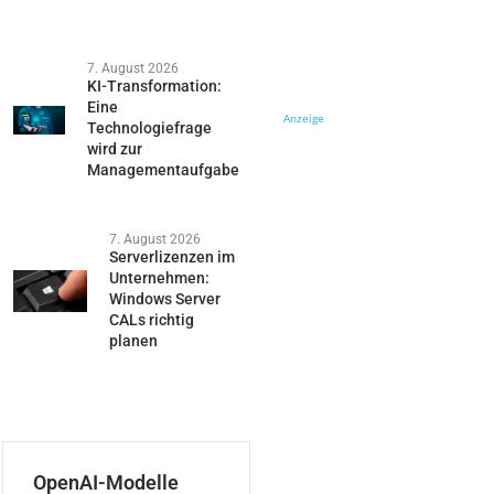
7. August 2026
KI-Transformation:
Eine
Anzeige
Technologiefrage
wird zur
Managementaufgabe
7. August 2026
Serverlizenzen im
Unternehmen:
Windows Server
CALs richtig
planen
OpenAI-Modelle