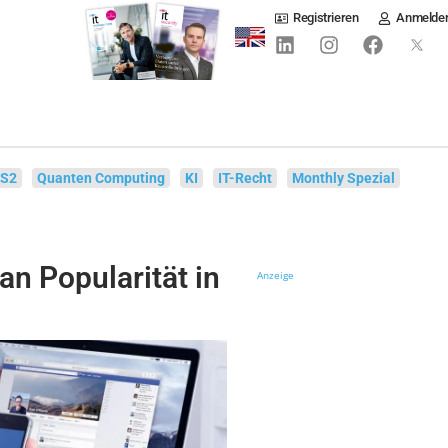
Registrieren
Anmelde
IS2
Quanten Computing
KI
IT-Recht
Monthly Spezial
an Popularität in
Anzeige