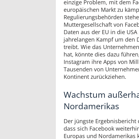
einzige Problem, mit dem F
europäischen Markt zu kämpf
Regulierungsbehörden stehen
Muttergesellschaft von Face
Daten aus der EU in die USA
jahrelangen Kampf um den Da
treibt. Wie das Unternehmen
hat, könnte dies dazu führe
Instagram ihre Apps von Mi
Tausenden von Unternehme
Kontinent zurückziehen.
Wachstum außerha
Nordamerikas
Der jüngste Ergebnisbericht
dass sich Facebook weiterhi
Europas und Nordamerikas k