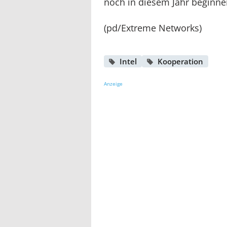
noch in diesem Jahr beginne
(pd/Extreme Networks)
Intel
Kooperation
Anzeige