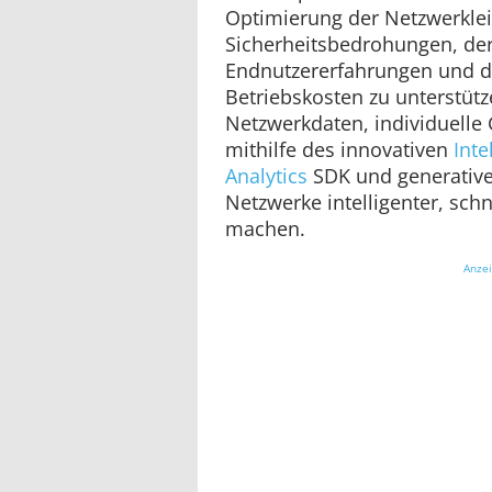
Optimierung der Netzwerklei
Sicherheitsbedrohungen, der
Endnutzererfahrungen und d
Betriebskosten zu unterstüt
Netzwerkdaten, individuelle
mithilfe des innovativen
Inte
Analytics
SDK und generative 
Netzwerke intelligenter, schn
machen.
Anze