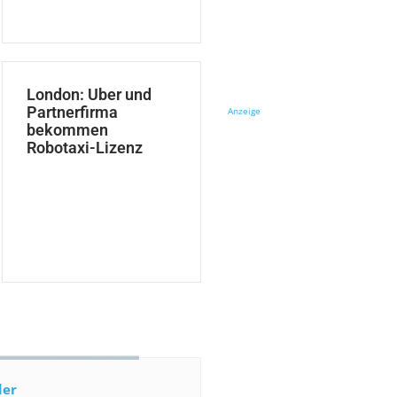
London: Uber und
Partnerfirma
Anzeige
bekommen
Robotaxi-Lizenz
der