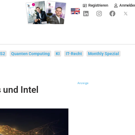
Registrieren
Anmelde
IS2
Quanten Computing
KI
IT-Recht
Monthly Spezial
Anzeige
und Intel