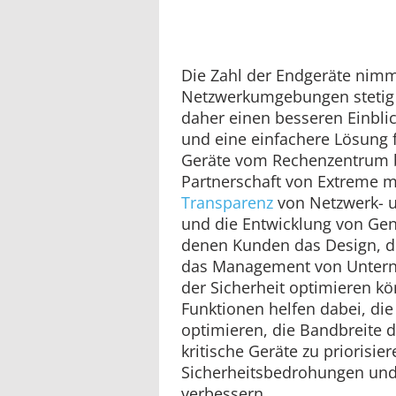
Die Zahl der Endgeräte nimm
Netzwerkumgebungen stetig
daher einen besseren Einblic
und eine einfachere Lösung
Geräte vom Rechenzentrum b
Partnerschaft von Extreme mi
Transparenz
von Netzwerk- 
und die Entwicklung von Gen
denen Kunden das Design, d
das Management von Unter
der Sicherheit optimieren k
Funktionen helfen dabei, die
optimieren, die Bandbreite
kritische Geräte zu priorisi
Sicherheitsbedrohungen un
verbessern.