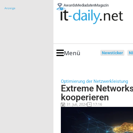
Awards
Mediadaten
Magazin
Anzeige
Menü
Newsticker
N
Optimierung der Netzwerkleistung
Extreme Networks 
kooperieren
31. Juli, 2024
17:16