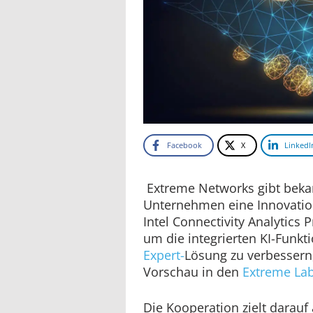
Facebook
X
LinkedI
Extreme Networks gibt beka
Unternehmen eine Innovatio
Intel Connectivity Analytics
um die integrierten KI-Funkt
Expert-
Lösung zu verbessern,
Vorschau in den
Extreme La
Die Kooperation zielt darauf