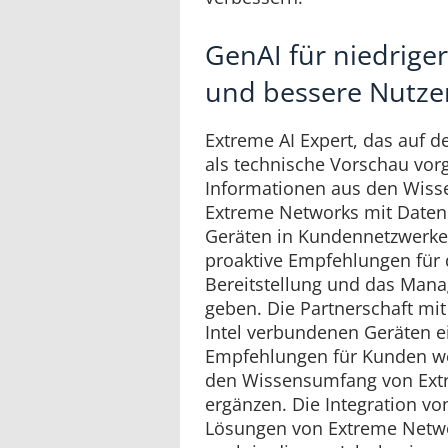
GenAI für niedrige
und bessere Nutze
Extreme AI Expert, das auf 
als technische Vorschau vorg
Informationen aus den Wis
Extreme Networks mit Date
Geräten in Kundennetzwerke
proaktive Empfehlungen für 
Bereitstellung und das Man
geben. Die Partnerschaft mit
Intel verbundenen Geräten e
Empfehlungen für Kunden we
den Wissensumfang von Extr
ergänzen. Die Integration vo
Lösungen von Extreme Netwo