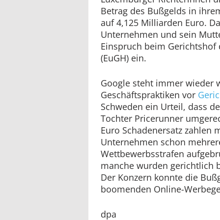
Betrag des Bußgelds in ihrem
auf 4,125 Milliarden Euro. D
Unternehmen und sein Mutt
Einspruch beim Gerichtshof
(EuGH) ein.
Google steht immer wieder 
Geschäftspraktiken vor
Geric
Schweden ein Urteil, dass de
Tochter Pricerunner umgerec
Euro Schadenersatz zahlen m
Unternehmen schon mehrer
Wettbewerbsstrafen aufge
manche wurden gerichtlich be
Der Konzern konnte die Buß
boomenden Online-Werbegesc
dpa