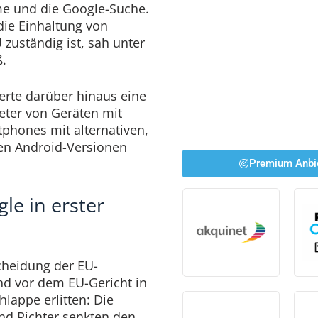
e und die Google-Suche.
die Einhaltung von
zuständig ist, sah unter
ß.
ierte darüber hinaus eine
eter von Geräten mit
phones mit alternativen,
en Android-Versionen
Premium Anbi
le in erster
cheidung der EU-
d vor dem EU-Gericht in
hlappe erlitten: Die
nd Richter senkten den