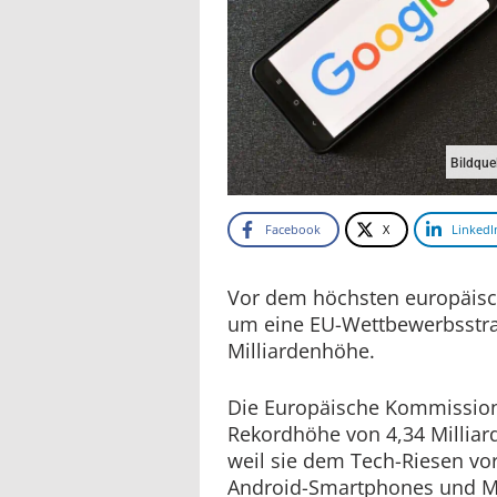
Bildque
Facebook
X
LinkedI
Vor dem höchsten europäisc
um eine EU-Wettbewerbsstra
Milliardenhöhe.
Die Europäische Kommission
Rekordhöhe von 4,34 Milliar
weil sie dem Tech-Riesen vor
Android-Smartphones und Mo