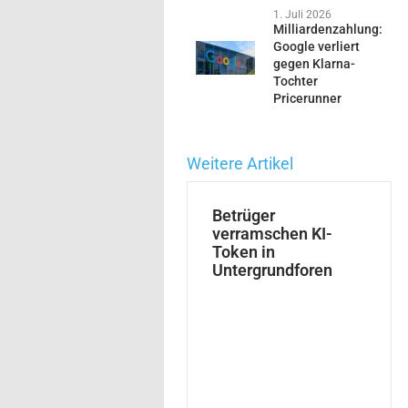
1. Juli 2026
Milliardenzahlung:
Google verliert
gegen Klarna-
Tochter
Pricerunner
Weitere Artikel
Betrüger
verramschen KI-
Token in
Untergrundforen