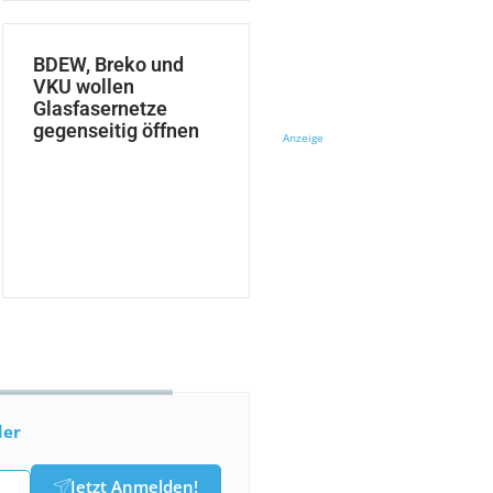
BDEW, Breko und
VKU wollen
Glasfasernetze
gegenseitig öffnen
Anzeige
der
Jetzt Anmelden!