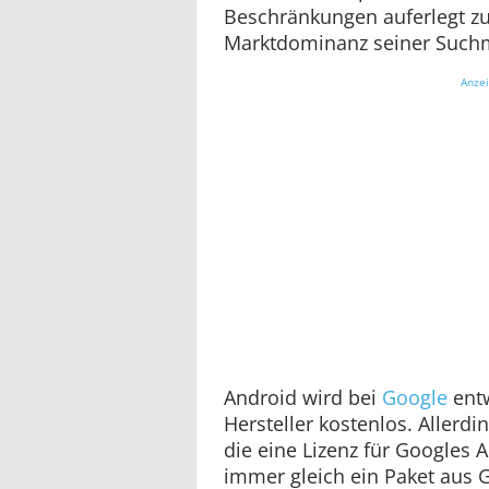
Beschränkungen auferlegt z
Marktdominanz seiner Suchm
Anze
Android wird bei
Google
entw
Hersteller kostenlos. Allerdi
die eine Lizenz für Googles 
immer gleich ein Paket aus G