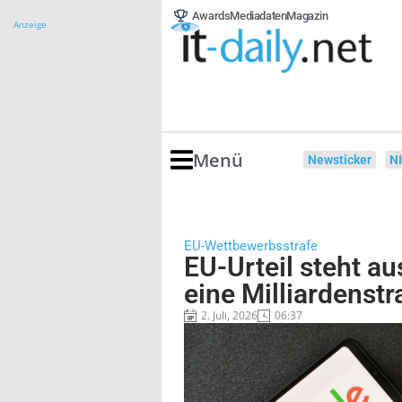
Awards
Mediadaten
Magazin
Anzeige
Menü
Newsticker
N
EU-Wettbewerbsstrafe
EU-Urteil steht au
eine Milliardenstr
2. Juli, 2026
06:37