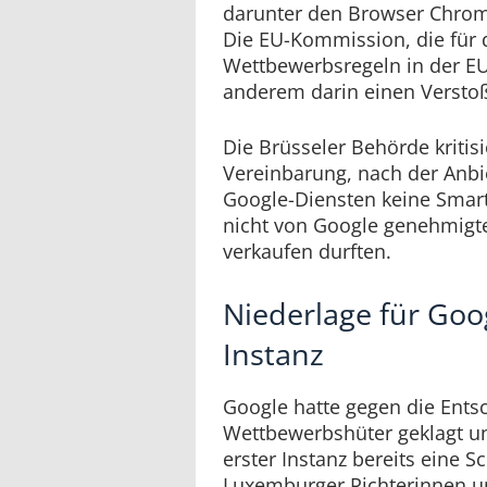
darunter den Browser Chrom
Die EU-Kommission, die für 
Wettbewerbsregeln in der EU 
anderem darin einen Versto
Die Brüsseler Behörde kritis
Vereinbarung, nach der Anbi
Google-Diensten keine Smart
nicht von Google genehmigt
verkaufen durften.
Niederlage für Goog
Instanz
Google hatte gegen die Ents
Wettbewerbshüter geklagt un
erster Instanz bereits eine Sc
Luxemburger Richterinnen u