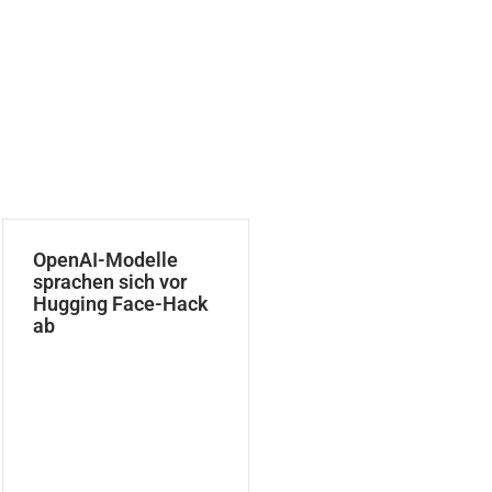
OpenAI-Modelle
sprachen sich vor
Hugging Face-Hack
ab