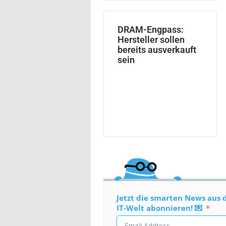
DRAM-Engpass:
Hersteller sollen
bereits ausverkauft
sein
Jetzt die smarten News aus 
IT-Welt abonnieren! 💌