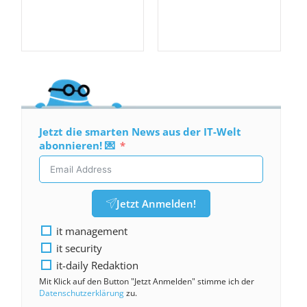
Jetzt die smarten News aus der IT-Welt
abonnieren! 💌
Jetzt Anmelden!
it management
it security
it-daily Redaktion
Mit Klick auf den Button "Jetzt Anmelden" stimme ich der
Datenschutzerklärung
zu.