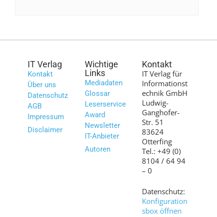
IT Verlag
Wichtige
Kontakt
Links
IT Verlag für
Kontakt
Mediadaten
Informationst
Über uns
echnik GmbH
Glossar
Datenschutz
Ludwig-
Leserservice
AGB
Ganghofer-
Award
Impressum
Str. 51
Newsletter
Disclaimer
83624
IT-Anbieter
Otterfing
Autoren
Tel.: +49 (0)
8104 / 64 94
– 0
Datenschutz:
Konfiguration
sbox öffnen