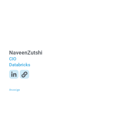
Naveen
Zutshi
CIO
Databricks
Anzeige