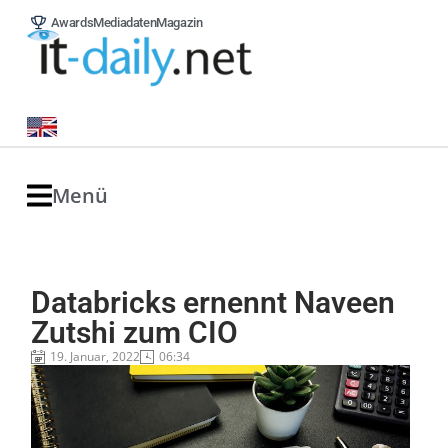
Awards
Mediadaten
Magazin
Menü
Databricks ernennt Naveen
Zutshi zum CIO
19. Januar, 2022
06:34