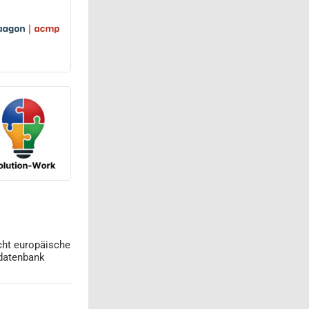
cht europäische
datenbank