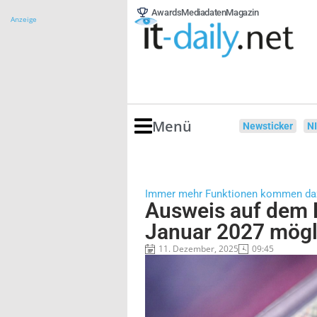
Awards
Mediadaten
Magazin
Anzeige
Menü
Newsticker
N
Immer mehr Funktionen kommen da
Ausweis auf dem 
Januar 2027 mögl
11. Dezember, 2025
09:45