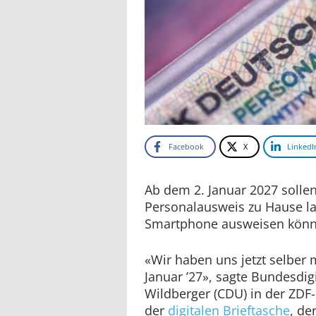
Facebook
X
LinkedI
Ab dem 2. Januar 2027 solle
Personalausweis zu Hause l
Smartphone ausweisen könn
«Wir haben uns jetzt selber 
Januar ’27», sagte Bundesdig
Wildberger (CDU) in der ZDF
der
digitalen Brieftasche
, de