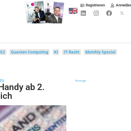
Registrieren
Anmelde
IS2
Quanten Computing
KI
IT-Recht
Monthly Spezial
zu
Anzeige
Handy ab 2.
ich