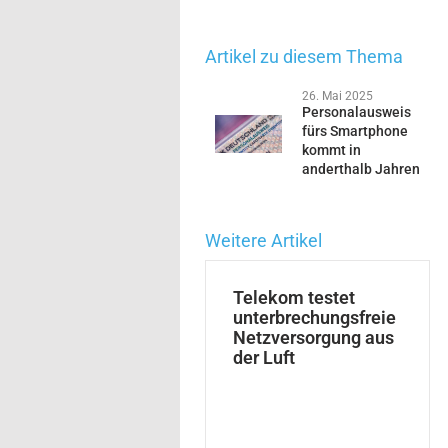
Artikel zu diesem Thema
26. Mai 2025
Personalausweis
fürs Smartphone
kommt in
anderthalb Jahren
Weitere Artikel
Telekom testet
unterbrechungsfreie
Netzversorgung aus
der Luft