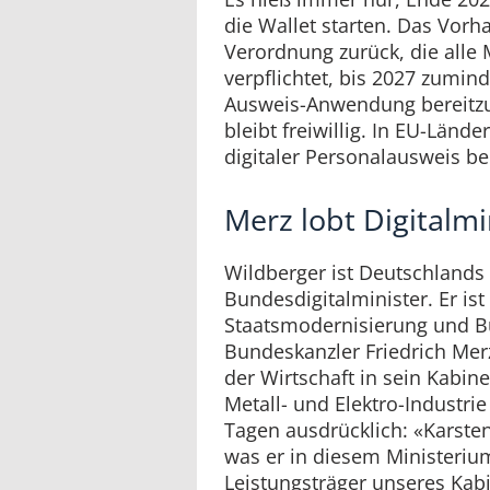
die Wallet starten. Das Vorh
Verordnung zurück, die alle 
verpflichtet, bis 2027 zumind
Ausweis-Anwendung bereitzu
bleibt freiwillig. In EU-Lände
digitaler Personalausweis be
Merz lobt Digitalmi
Wildberger ist Deutschlands 
Bundesdigitalminister. Er ist
Staatsmodernisierung und B
Bundeskanzler Friedrich Mer
der Wirtschaft in sein Kabine
Metall- und Elektro-Industrie
Tagen ausdrücklich: «Karsten
was er in diesem Ministerium
Leistungsträger unseres Kabi