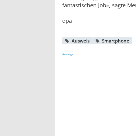
fantastischen Job», sagte Me
dpa
Ausweis
Smartphone
Anzeige