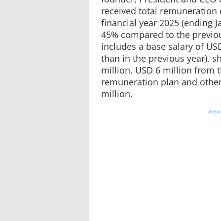
received total remuneration 
financial year 2025 (ending J
45% compared to the previou
includes a base salary of US
than in the previous year), 
million, USD 6 million from 
remuneration plan and othe
million.
Anze