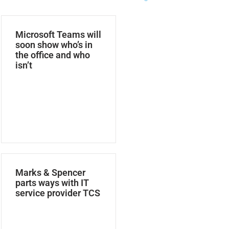
Microsoft Teams will
soon show who’s in
the office and who
isn’t
Marks & Spencer
parts ways with IT
service provider TCS