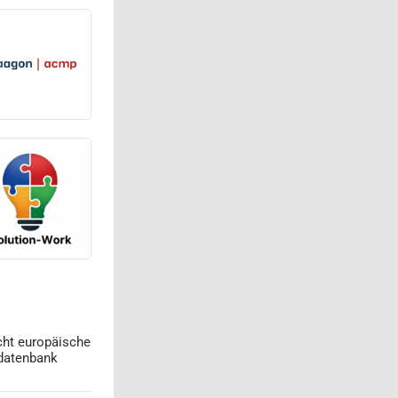
cht europäische
datenbank