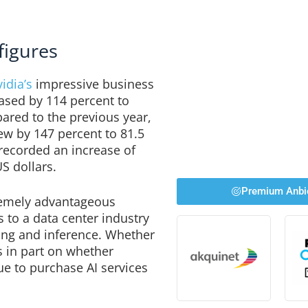
figures
idia’s
impressive business
ased by 114 percent to
pared to the previous year,
rew by 147 percent to 81.5
t recorded an increase of
US dollars.
Premium Anbi
tremely advantageous
 to a data center industry
ning and inference. Whether
s in part on whether
e to purchase AI services