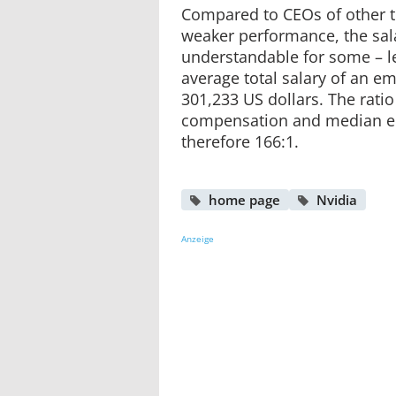
Compared to CEOs of other 
weaker performance, the sa
understandable for some – le
average total salary of an e
301,233 US dollars. The rat
compensation and median e
therefore 166:1.
home page
Nvidia
Anzeige