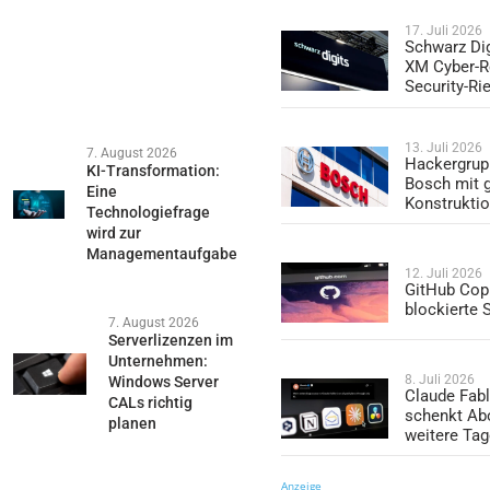
17. Juli 2026
Schwarz Dig
XM Cyber-R
Security-Ri
13. Juli 2026
7. August 2026
Hackergrup
KI-Transformation:
Bosch mit 
Eine
Konstrukti
Technologiefrage
wird zur
Managementaufgabe
12. Juli 2026
GitHub Copi
blockierte
7. August 2026
Serverlizenzen im
Unternehmen:
8. Juli 2026
Windows Server
Claude Fabl
CALs richtig
schenkt Ab
planen
weitere Ta
Anzeige