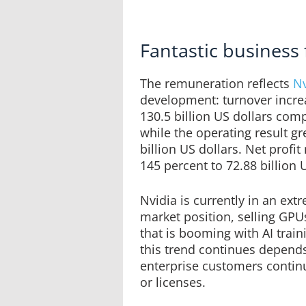
Fantastic business 
The remuneration reflects
Nv
development: turnover incre
130.5 billion US dollars com
while the operating result g
billion US dollars. Net profi
145 percent to 72.88 billion 
Nvidia is currently in an ex
market position, selling GPUs
that is booming with AI trai
this trend continues depend
enterprise customers continu
or licenses.