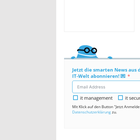
Jetzt die smarten News aus 
IT-Welt abonnieren! 💌
it management
it secu
Mit Klick auf den Button "Jetzt Anmeld
Datenschutzerklärung
zu.