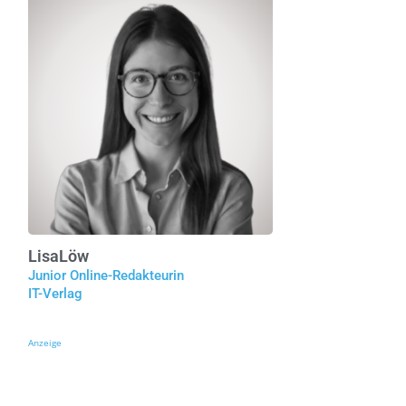
Lisa
Löw
Junior Online-Redakteurin
IT-Verlag
Anzeige