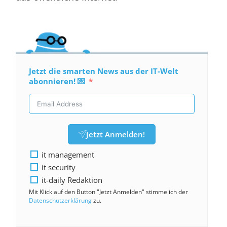
Jetzt die smarten News aus der IT-Welt
abonnieren! 💌
Jetzt Anmelden!
it management
it security
it-daily Redaktion
Mit Klick auf den Button "Jetzt Anmelden" stimme ich der
Datenschutzerklärung
zu.