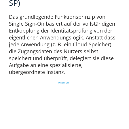
SP)
Das grundlegende Funktionsprinzip von
Single Sign-On basiert auf der vollständigen
Entkopplung der Identitätsprüfung von der
eigentlichen Anwendungslogik. Anstatt dass
jede Anwendung (z. B. ein Cloud-Speicher)
die Zugangsdaten des Nutzers selbst
speichert und überprüft, delegiert sie diese
Aufgabe an eine spezialisierte,
übergeordnete Instanz.
Anzeige