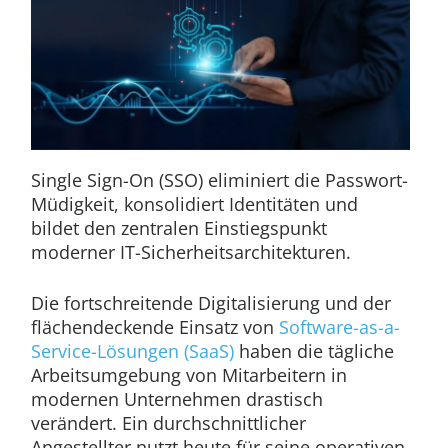
Single Sign-On (SSO) eliminiert die Passwort-
Müdigkeit, konsolidiert Identitäten und
bildet den zentralen Einstiegspunkt
moderner IT-Sicherheitsarchitekturen.
Die fortschreitende Digitalisierung und der
flächendeckende Einsatz von
Software-as-a-
Service-Lösungen (SaaS)
haben die tägliche
Arbeitsumgebung von Mitarbeitern in
modernen Unternehmen drastisch
verändert. Ein durchschnittlicher
Angestellter nutzt heute für seine operativen