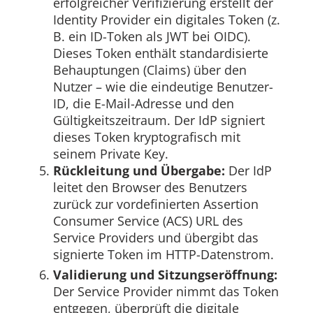
erfolgreicher Verifizierung erstellt der
Identity Provider ein digitales Token (z.
B. ein ID-Token als JWT bei OIDC).
Dieses Token enthält standardisierte
Behauptungen (Claims) über den
Nutzer – wie die eindeutige Benutzer-
ID, die E-Mail-Adresse und den
Gültigkeitszeitraum. Der IdP signiert
dieses Token kryptografisch mit
seinem Private Key.
Rückleitung und Übergabe:
Der IdP
leitet den Browser des Benutzers
zurück zur vordefinierten Assertion
Consumer Service (ACS) URL des
Service Providers und übergibt das
signierte Token im HTTP-Datenstrom.
Validierung und Sitzungseröffnung:
Der Service Provider nimmt das Token
entgegen, überprüft die digitale