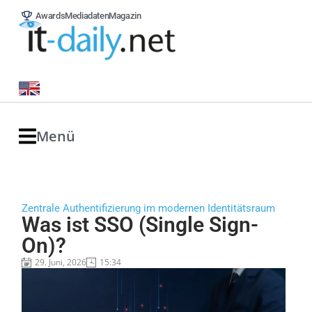
Awards
Mediadaten
Magazin
Menü
Zentrale Authentifizierung im modernen Identitätsraum
Was ist SSO (Single Sign-
On)?
29. Juni, 2026
15:34