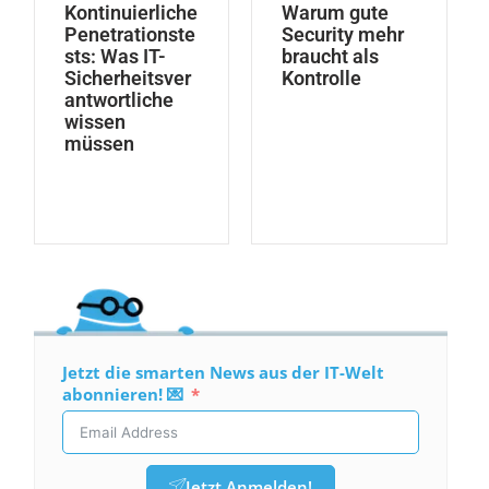
Kontinuierliche
Warum gute
Penetrationste
Security mehr
sts: Was IT-
braucht als
Sicherheitsver
Kontrolle
antwortliche
wissen
müssen
Jetzt die smarten News aus der IT-Welt
abonnieren! 💌
Jetzt Anmelden!