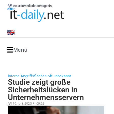
Awards
Mediadaten
Magazin
Menü
Interne Angriffsflächen oft unbekannt
Studie zeigt große
Sicherheitslücken in
Unternehmensservern
16. Juni, 2026
09:22