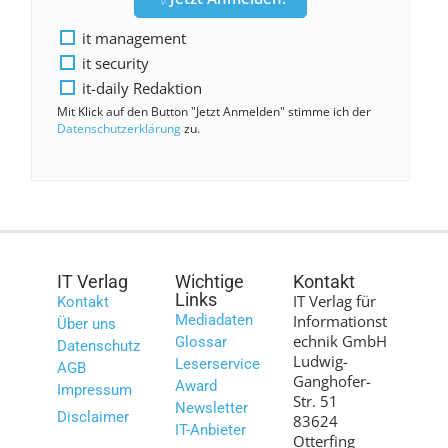
it management
it security
it-daily Redaktion
Mit Klick auf den Button "Jetzt Anmelden" stimme ich der
Datenschutzerklärung
zu.
IT Verlag
Wichtige
Kontakt
Links
IT Verlag für
Kontakt
Mediadaten
Informationst
Über uns
echnik GmbH
Glossar
Datenschutz
Ludwig-
Leserservice
AGB
Ganghofer-
Award
Impressum
Str. 51
Newsletter
Disclaimer
83624
IT-Anbieter
Otterfing