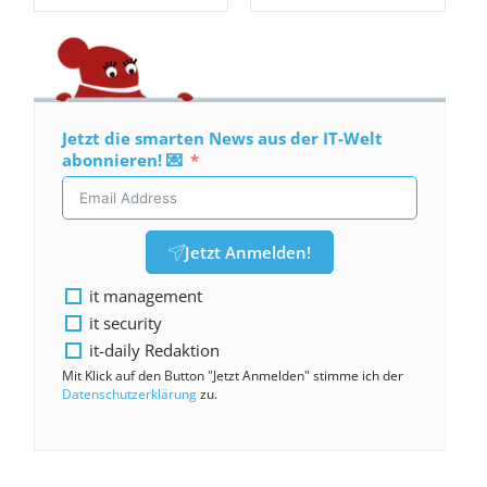
Jetzt die smarten News aus der IT-Welt
abonnieren! 💌
Jetzt Anmelden!
it management
it security
it-daily Redaktion
Mit Klick auf den Button "Jetzt Anmelden" stimme ich der
Datenschutzerklärung
zu.