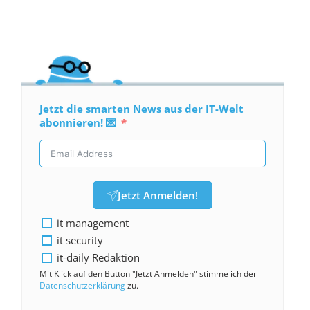
Jetzt die smarten News aus der IT-Welt
abonnieren! 💌
Jetzt Anmelden!
it management
it security
it-daily Redaktion
Mit Klick auf den Button "Jetzt Anmelden" stimme ich der
Datenschutzerklärung
zu.