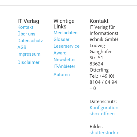
IT Verlag
Wichtige
Kontakt
Links
IT Verlag für
Kontakt
Mediadaten
Informationst
Über uns
echnik GmbH
Glossar
Datenschutz
Ludwig-
Leserservice
AGB
Ganghofer-
Award
Impressum
Str. 51
Newsletter
Disclaimer
83624
IT-Anbieter
Otterfing
Autoren
Tel.: +49 (0)
8104 / 64 94
– 0
Datenschutz:
Konfiguration
sbox öffnen
Bilder:
shutterstock.c