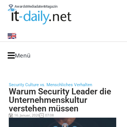
Awards
Mediadaten
Magazin
Menü
Security Culture vs. Menschliches Verhalten
Warum Security Leader die
Unternehmenskultur
verstehen müssen
16. Januar, 2026
07:08