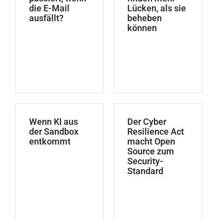
die E-Mail
Lücken, als sie
ausfällt?
beheben
können
Wenn KI aus
Der Cyber
der Sandbox
Resilience Act
entkommt
macht Open
Source zum
Security-
Standard