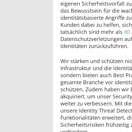
eigenen Sicherheitsvorfall zu
das Bewusstsein für die wa
identitätsbasierte Angriffe 
Kunden dabei zu helfen, sich
tatsächlich sind mehr als
80 
Datenschutzverletzungen auf
Identitäten zurückzuführen.
Wir stärken und schützen ni
Infrastruktur und die Identi
sondern bieten auch Best Pra
gesamte Branche vor identitä
schützen. Zudem haben wir E
akquiriert, um unser Securi
weiter zu verbessern. Mit d
unsere Identity Threat Detec
Funktionalitäten erweitert, 
Sicherheitsrisiken frühzeiti
verhindern.