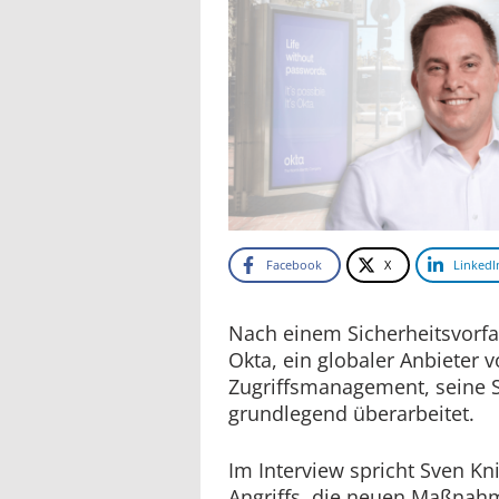
Facebook
X
LinkedI
Nach einem Sicherheitsvorfa
Okta, ein globaler Anbieter v
Zugriffsmanagement, seine S
grundlegend überarbeitet.
Im Interview spricht Sven Kn
Angriffs, die neuen Maßnah