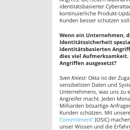
identitätsbasierter Cyberatt
kontinuierliche Produkt-Upd
Kunden besser schützen soll
Wenn ein Unternehmen, d
Identitätssicherheit spezia
identitätsbasierten Angriff
dies viel Aufmerksamkeit. 
Angriffen ausgesetzt?
Sven Kniest:
Okta ist der Zug
sensibelsten Daten und Sys
Unternehmens, was uns zu ei
Angreifer macht. Jeden Monat
Milliarden bösartige Anfrage
Kunden schützen. Mit unser
Commitment“
(OSIC) machen
unser Wissen und die Erfah