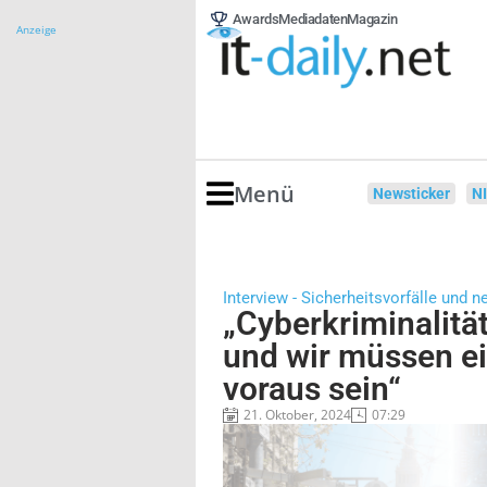
Awards
Mediadaten
Magazin
Anzeige
Menü
Newsticker
N
Interview - Sicherheitsvorfälle un
„Cyberkriminalitä
und wir müssen ei
voraus sein“
21. Oktober, 2024
07:29