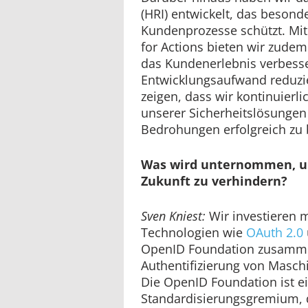
(HRI) entwickelt, das besond
Kundenprozesse schützt. Mit
for Actions bieten wir zudem
das Kundenerlebnis verbess
Entwicklungsaufwand reduzie
zeigen, dass wir kontinuierl
unserer Sicherheitslösungen
Bedrohungen erfolgreich zu
Was wird unternommen, um
Zukunft zu verhindern?
Sven Kniest:
Wir investieren 
Technologien wie
OAuth 2.0
OpenID Foundation zusamm
Authentifizierung von Masch
Die OpenID Foundation ist e
Standardisierungsgremium, 