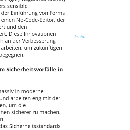
ers sensible
 der Einführung von Forms
 einen No-Code-Editor, der
ert und den
rt. Diese Innovationen
Anzeige
ich an der Verbesserung
 arbeiten, um zukünftigen
 begegnen.
 Sicherheitsvorfälle in
massiv in moderne
und arbeiten eng mit der
en, um die
inen sicherer zu machen.
in
das Sicherheitsstandards