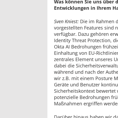
Was können Sie uns über 
Entwicklungen in Ihrem H
Sven Kniest:
Die im Rahmen d
vorgestellten Features sind
verfügbar. Dazu gehören erw
Identity Threat Protection, d
Okta AI Bedrohungen frühzei
Einhaltung von EU-Richtlinien
zentrales Element unseres Un
dabei die Sicherheitsverwalt
während und nach der Authen
wir z.B. mit einem Posture 
Geräte und Benutzer kontinui
Sicherheitskontext bewertet
potenzielle Bedrohungen frü
Maßnahmen ergriffen werden
Darüber hinaus haben wir da