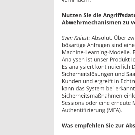
Nutzen Sie die Angriffsdat
Abwehrmechanismen zu ve
Sven Kniest:
Absolut. Über zwe
bösartige Anfragen sind ein
Machine-Learning-Modelle. E
Analysen ist unser Produkt Id
Es analysiert kontinuierlich
Sicherheitslösungen und Saa
Kunden und ergreift in Ech
kann das System bei erkannt
Sicherheitsmaßnahmen einle
Sessions oder eine erneute M
Authentifizierung (MFA).
Was empfehlen Sie zur Ab