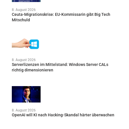
8. August 2026
Ceuta-Migrationskrise: EU-Kommissarin gibt Big Tech
Mitschuld
8. August 2026
Serverlizenzen im Mittelstand: Windows Server CALs
richtig dimensionieren
8. August 2026
OpenAI will KI nach Hacking-Skandal härter überwachen