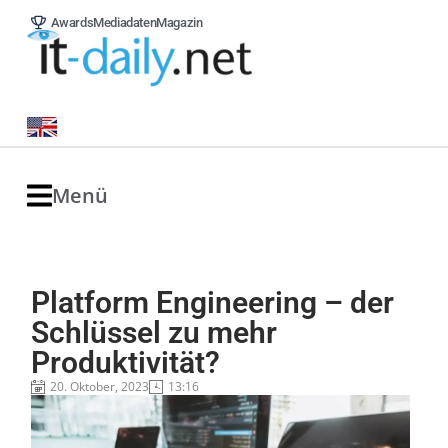
Awards
Mediadaten
Magazin
Menü
Platform Engineering – der
Schlüssel zu mehr
Produktivität?
20. Oktober, 2023
13:16