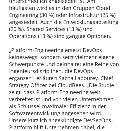
unterschiedlich angesiedelt ist. Am
häufigsten wird es in den Gruppen Cloud
Engineering (30 %) oder Infrastruktur (25 %)
angesiedelt. Auch die Entwicklungsabteilung
(20 %), Shared Services (13 %) und
Operations (13 %) sind gängige Optionen.
„Platform-Engineering ersetzt DevOps
keineswegs, sondern setzt vielmehr eigene
Schwerpunkte und beinhaltet eine Reihe von
Ingenieursdisziplinen, die DevOps
ergänzen“, erläutert Sacha Labourey, Chief
Strategy Officer bei CloudBees. „Die Studie
zeigt, dass Platform-Engineering weit
verbreitet ist und von vielen Unternehmen
als Schlüssel maximaler Effizienz in der
Softwareentwicklung angesehen wird.
Unsere kürzlich angekündigte DevSecOps-
Plattform hilft Unternehmen dabei, die