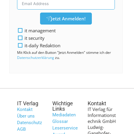
Jetzt Anmelden!
it management
it security
it-daily Redaktion
Mit Klick auf den Button "Jetzt Anmelden" stimme ich der
Datenschutzerklärung
zu.
IT Verlag
Wichtige
Kontakt
Links
IT Verlag für
Kontakt
Mediadaten
Informationst
Über uns
echnik GmbH
Glossar
Datenschutz
Ludwig-
Leserservice
AGB
Ganghofer-