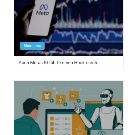
Shortnews
Auch Metas KI führte einen Hack durch