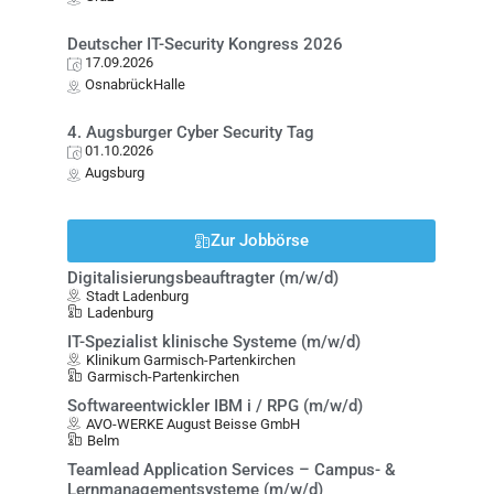
Deutscher IT-Security Kongress 2026
17.09.2026
OsnabrückHalle
4. Augsburger Cyber Security Tag
01.10.2026
Augsburg
Zur Jobbörse
Digitalisierungsbeauftragter (m/w/d)
Stadt Ladenburg
Ladenburg
IT-Spezialist klinische Systeme (m/w/d)
Klinikum Garmisch-Partenkirchen
Garmisch-Partenkirchen
Softwareentwickler IBM i / RPG (m/w/d)
AVO-WERKE August Beisse GmbH
Belm
Teamlead Application Services – Campus- &
Lernmanagementsysteme (m/w/d)