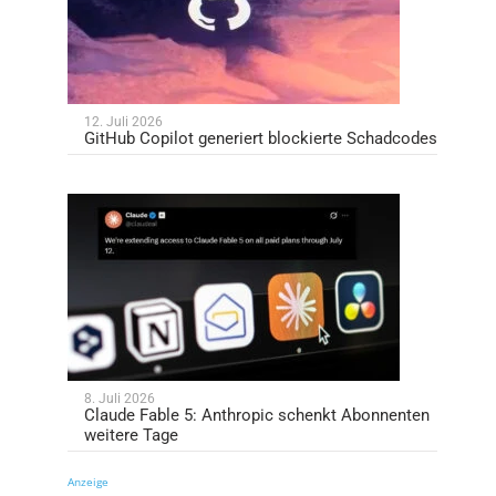
12. Juli 2026
GitHub Copilot generiert blockierte Schadcodes
8. Juli 2026
Claude Fable 5: Anthropic schenkt Abonnenten
weitere Tage
Anzeige