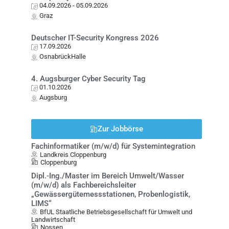
04.09.2026
- 05.09.2026
Graz
Deutscher IT-Security Kongress 2026
17.09.2026
OsnabrückHalle
4. Augsburger Cyber Security Tag
01.10.2026
Augsburg
Zur Jobbörse
Fachinformatiker (m/w/d) für Systemintegration
Landkreis Cloppenburg
Cloppenburg
Dipl.-Ing./Master im Bereich Umwelt/Wasser
(m/w/d) als Fachbereichsleiter
„Gewässergütemessstationen, Probenlogistik,
LIMS“
BfUL Staatliche Betriebsgesellschaft für Umwelt und
Landwirtschaft
Nossen