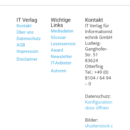
IT Verlag
Wichtige
Kontakt
Links
IT Verlag für
Kontakt
Mediadaten
Informationst
Über uns
echnik GmbH
Glossar
Datenschutz
Ludwig-
Leserservice
AGB
Ganghofer-
Award
Impressum
Str. 51
Newsletter
Disclaimer
83624
IT-Anbieter
Otterfing
Autoren
Tel.: +49 (0)
8104 / 64 94
– 0
Datenschutz:
Konfiguration
sbox öffnen
Bilder:
shutterstock.c