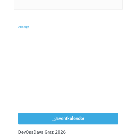
Anzeige
Eventkalender
DevOpsDays Graz 2026