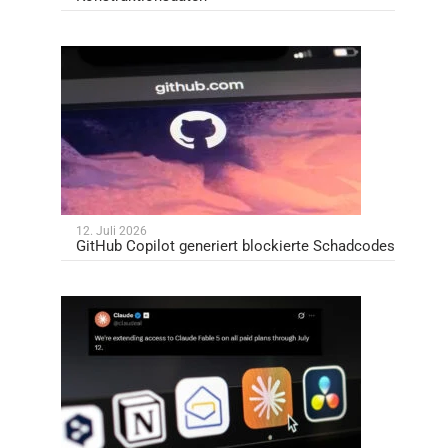
12. Juli 2026
GitHub Copilot generiert blockierte Schadcodes