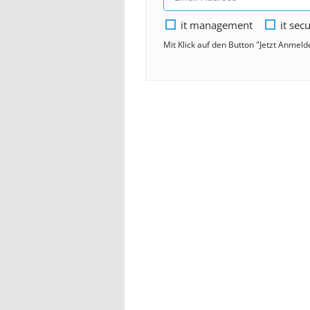
it management
it secu
Mit Klick auf den Button "Jetzt Anmel