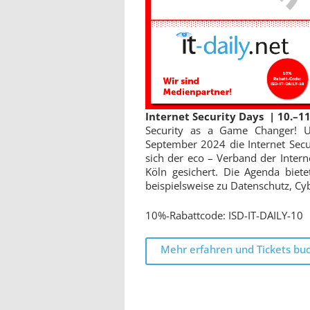
Internet Security Days | 10.–1
Security as a Game Changer! U
September 2024 die Internet Secur
sich der eco – Verband der Inter
Köln gesichert. Die Agenda bie
beispielsweise zu Datenschutz, Cyb
10%-Rabattcode: ISD-IT-DAILY-10
Mehr erfahren und Tickets bu