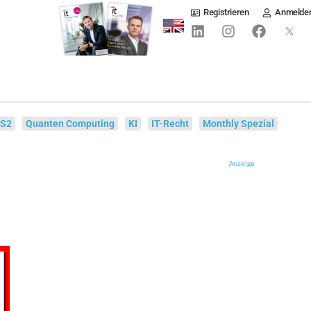
Registrieren
Anmelde
IS2
Quanten Computing
KI
IT-Recht
Monthly Spezial
Anzeige