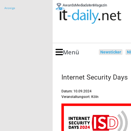
Awards
Mediadaten
Magazin
Anzeige
Menü
Newsticker
N
Internet Security Days
Datum: 10.09.2024
Veranstaltungsort: Köln