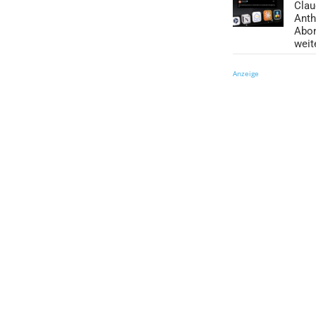
Clau
Anth
Abo
weit
Anzeige