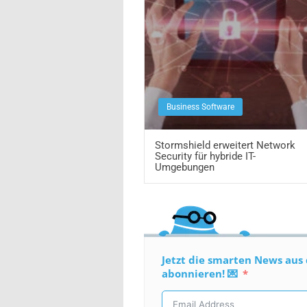
Business Software
Stormshield erweitert Network
Security für hybride IT-
Umgebungen
Jetzt die smarten News aus 
abonnieren! 💌