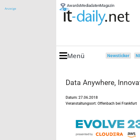
Awards
Mediadaten
Magazin
Anzeige
Menü
Newsticker
N
Data Anywhere, Innova
Datum: 27.06.2018
Veranstaltungsort: Offenbach bei Frankfurt