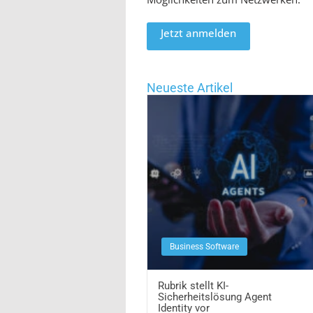
Jetzt anmelden
Neueste Artikel
Business Software
Rubrik stellt KI-
Sicherheitslösung Agent
Identity vor