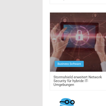
Business Software
Stormshield erweitert Network
Security für hybride IT-
Umgebungen