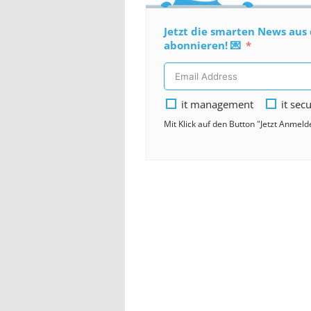
Jetzt die smarten News aus 
abonnieren! 💌
it management
it secu
Mit Klick auf den Button "Jetzt Anmel