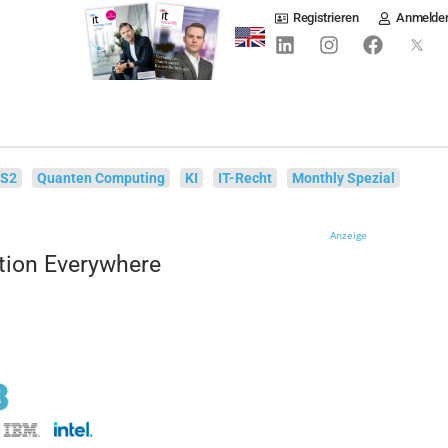
Registrieren
Anmelde
IS2
Quanten Computing
KI
IT-Recht
Monthly Spezial
Anzeige
tion Everywhere