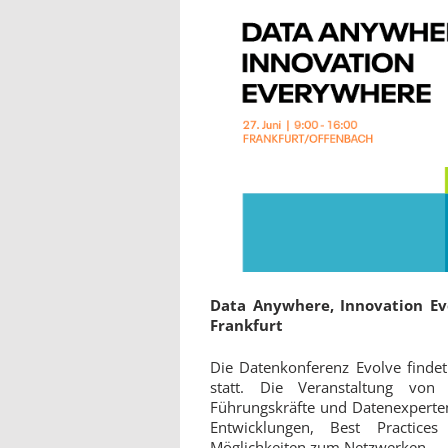
Data Anywhere, Innovation E
Frankfurt
Die Datenkonferenz Evolve findet
statt. Die Veranstaltung vo
Führungskräfte und Datenexperten
Entwicklungen, Best Practic
Möglichkeiten zum Netzwerken.