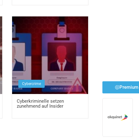
Cybercrime
Premium 
Cyberkriminelle setzen
zunehmend auf Insider