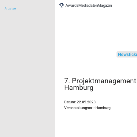
Awards
Mediadaten
Magazin
Anzeige
Menü
Newsticker
N
7. Projektmanagement-
2023 I Hamburg
Datum: 22.05.2023
Veranstaltungsort: Hamburg