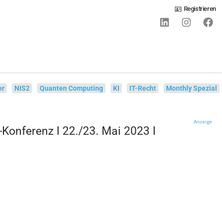
Registrieren
Anmelde
IS2
Quanten Computing
KI
IT-Recht
Monthly Spezial
Anzeige
Konferenz I 22./23. Mai