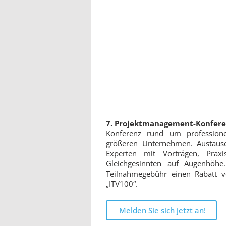
7. Projektmanagement-Konferen
Konferenz rund um professionelle
größeren Unternehmen. Au
Projektmanagement-Experten m
Netzwerkmöglichkeiten mit Gleic
Leser erhalten auf die reguläre
Der Webcode für den Rabatt lautet
Melden Sie sich jetzt an!