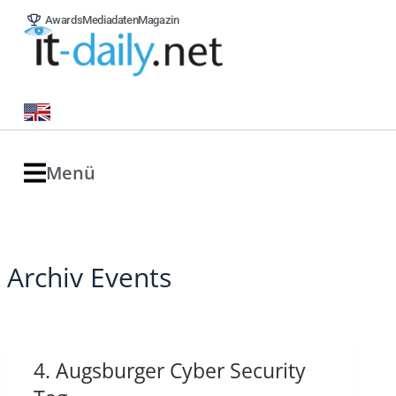
Awards
Mediadaten
Magazin
Menü
Archiv
Events
4. Augsburger Cyber Security