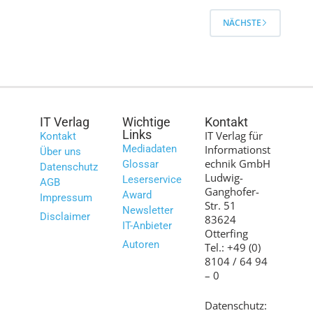
NÄCHSTE
IT Verlag
Wichtige
Kontakt
Links
IT Verlag für
Kontakt
Mediadaten
Informationst
Über uns
echnik GmbH
Glossar
Datenschutz
Ludwig-
Leserservice
AGB
Ganghofer-
Award
Impressum
Str. 51
Newsletter
Disclaimer
83624
IT-Anbieter
Otterfing
Autoren
Tel.: +49 (0)
8104 / 64 94
– 0
Datenschutz: