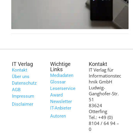
IT Verlag
Wichtige
Kontakt
Links
IT Verlag für
Kontakt
Mediadaten
Informationstec
Über uns
hnik GmbH
Glossar
Datenschutz
Ludwig-
Leserservice
AGB
Ganghofer-Str.
Award
Impressum
51
Newsletter
Disclaimer
83624
IT-Anbieter
Otterfing
Autoren
Tel.: +49 (0)
8104 / 64 94 –
0