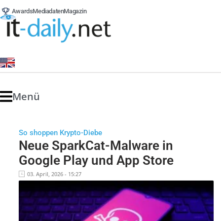
Awards
Mediadaten
Magazin
Menü
So shoppen Krypto-Diebe
Neue SparkCat-Malware in
Google Play und App Store
03. April, 2026 - 15:27