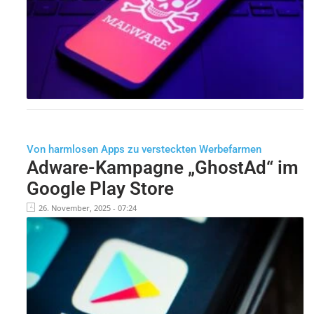
Von harmlosen Apps zu versteckten Werbefarmen
Adware-Kampagne „GhostAd“ im
Google Play Store
26. November, 2025 - 07:24