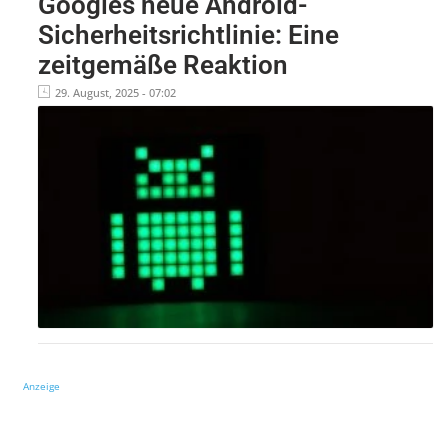
Googles neue Android-
Sicherheitsrichtlinie: Eine
zeitgemäße Reaktion
29. August, 2025 - 07:02
Anzeige