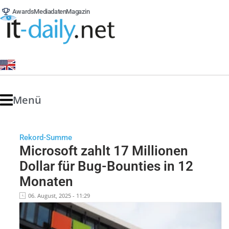
Awards
Mediadaten
Magazin
Menü
Rekord-Summe
Microsoft zahlt 17 Millionen
Dollar für Bug-Bounties in 12
Monaten
06. August, 2025 - 11:29