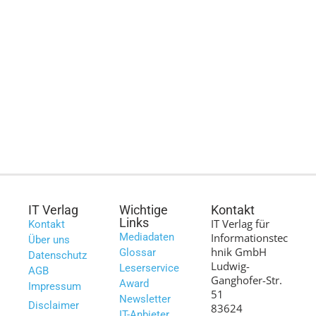
IT Verlag
Wichtige
Kontakt
Links
IT Verlag für
Kontakt
Mediadaten
Informationstec
Über uns
hnik GmbH
Glossar
Datenschutz
Ludwig-
Leserservice
AGB
Ganghofer-Str.
Award
Impressum
51
Newsletter
Disclaimer
83624
IT-Anbieter