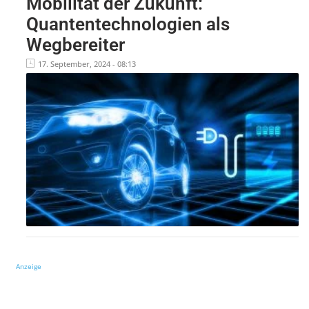
Mobilität der Zukunft:
Quantentechnologien als
Wegbereiter
17. September, 2024 - 08:13
Anzeige