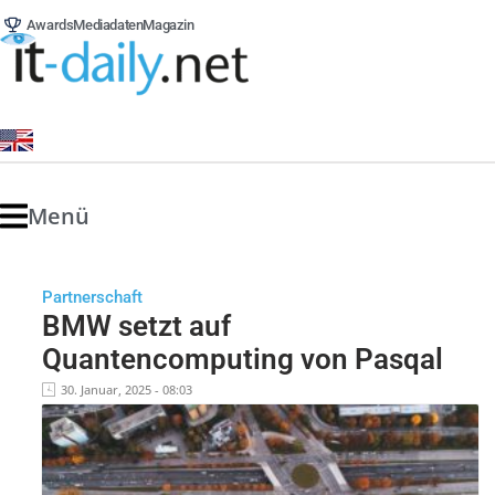
Awards
Mediadaten
Magazin
Menü
Partnerschaft
BMW setzt auf
Quantencomputing von Pasqal
30. Januar, 2025 - 08:03