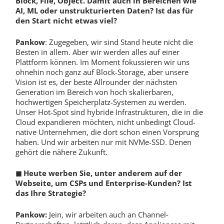
Block, File, Object. Damit auch in Bereichen wie
AI, ML oder unstrukturierten Daten? Ist das für
den Start nicht etwas viel?
Pankow
: Zugegeben, wir sind Stand heute nicht die
Besten in allem. Aber wir werden alles auf einer
Plattform können. Im Moment fokussieren wir uns
ohnehin noch ganz auf Block-Storage, aber unsere
Vision ist es, der beste Allrounder der nächsten
Generation im Bereich von hoch skalierbaren,
hochwertigen Speicherplatz-Systemen zu werden.
Unser Hot-Spot sind hybride Infrastrukturen, die in die
Cloud expandieren möchten, nicht unbedingt Cloud-
native Unternehmen, die dort schon einen Vorsprung
haben. Und wir arbeiten nur mit NVMe-SSD. Denen
gehört die nähere Zukunft.
◼
Heute werben Sie, unter anderem auf der
Webseite, um CSPs und Enterprise-Kunden? Ist
das Ihre Strategie?
Pankow:
Jein, wir arbeiten auch an Channel-