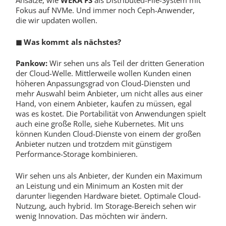
Ansätze, wie
WEKA FS
als Distributed-File-System mit
Fokus auf NVMe. Und immer noch Ceph-Anwender,
die wir updaten wollen.
◼
Was kommt als nächstes?
Pankow:
Wir sehen uns als Teil der dritten Generation
der Cloud-Welle. Mittlerweile wollen Kunden einen
höheren Anpassungsgrad von Cloud-Diensten und
mehr Auswahl beim Anbieter, um nicht alles aus einer
Hand, von einem Anbieter, kaufen zu müssen, egal
was es kostet. Die Portabilität von Anwendungen spielt
auch eine große Rolle, siehe Kubernetes. Mit uns
können Kunden Cloud-Dienste von einem der großen
Anbieter nutzen und trotzdem mit günstigem
Performance-Storage kombinieren.
Wir sehen uns als Anbieter, der Kunden ein Maximum
an Leistung und ein Minimum an Kosten mit der
darunter liegenden Hardware bietet. Optimale Cloud-
Nutzung, auch hybrid. Im Storage-Bereich sehen wir
wenig Innovation. Das möchten wir ändern.