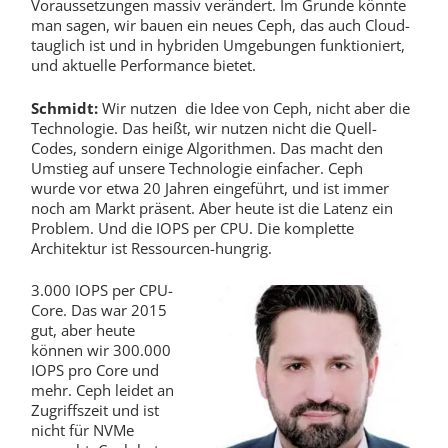
Voraussetzungen massiv verändert. Im Grunde könnte
man sagen, wir bauen ein neues Ceph, das auch Cloud-
tauglich ist und in hybriden Umgebungen funktioniert,
und aktuelle Performance bietet.
Schmidt:
Wir nutzen die Idee von Ceph, nicht aber die
Technologie. Das heißt, wir nutzen nicht die Quell-
Codes, sondern einige Algorithmen. Das macht den
Umstieg auf unsere Technologie einfacher. Ceph
wurde vor etwa 20 Jahren eingeführt, und ist immer
noch am Markt präsent. Aber heute ist die Latenz ein
Problem. Und die IOPS per CPU. Die komplette
Architektur ist Ressourcen-hungrig.
3.000 IOPS per CPU-
Core. Das war 2015
gut, aber heute
können wir 300.000
IOPS pro Core und
mehr. Ceph leidet an
Zugriffszeit und ist
nicht für NVMe