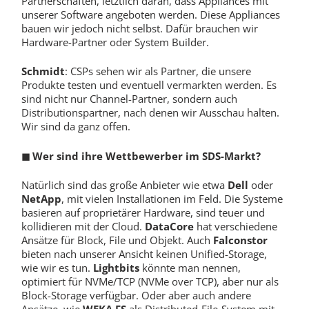
Partnerschaften, letztlich daran, dass Appliances mit
unserer Software angeboten werden. Diese Appliances
bauen wir jedoch nicht selbst. Dafür brauchen wir
Hardware-Partner oder System Builder.
Schmidt
: CSPs sehen wir als Partner, die unsere
Produkte testen und eventuell vermarkten werden. Es
sind nicht nur Channel-Partner, sondern auch
Distributionspartner, nach denen wir Ausschau halten.
Wir sind da ganz offen.
◼
Wer sind ihre Wettbewerber im SDS-Markt?
Natürlich sind das große Anbieter wie etwa
Dell
oder
NetApp
, mit vielen Installationen im Feld. Die Systeme
basieren auf proprietärer Hardware, sind teuer und
kollidieren mit der Cloud.
DataCore
hat verschiedene
Ansätze für Block, File und Objekt. Auch
Falconstor
bieten nach unserer Ansicht keinen Unified-Storage,
wie wir es tun.
Lightbits
könnte man nennen,
optimiert für NVMe/TCP (NVMe over TCP), aber nur als
Block-Storage verfügbar. Oder aber auch andere