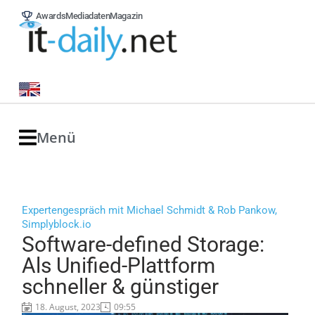
Awards
Mediadaten
Magazin
Menü
Expertengespräch mit Michael Schmidt & Rob Pankow,
Simplyblock.io
Software-defined Storage:
Als Unified-Plattform
schneller & günstiger
18. August, 2023
09:55