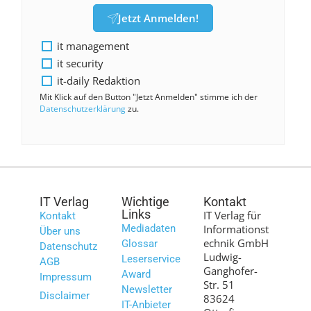
Jetzt Anmelden!
it management
it security
it-daily Redaktion
Mit Klick auf den Button "Jetzt Anmelden" stimme ich der
Datenschutzerklärung
zu.
IT Verlag
Wichtige
Kontakt
Links
IT Verlag für
Kontakt
Mediadaten
Informationst
Über uns
echnik GmbH
Glossar
Datenschutz
Ludwig-
Leserservice
AGB
Ganghofer-
Award
Impressum
Str. 51
Newsletter
Disclaimer
83624
IT-Anbieter