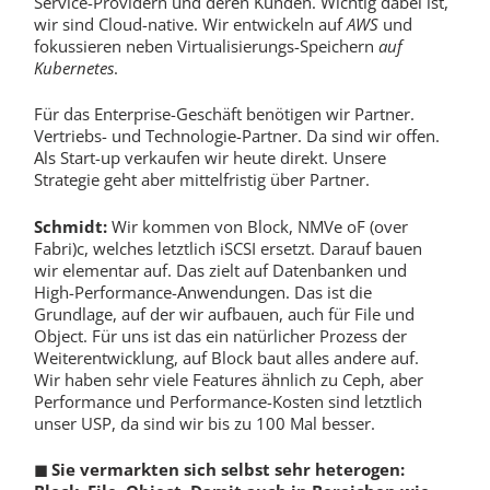
Service-Providern und deren Kunden. Wichtig dabei ist,
wir sind Cloud-native. Wir entwickeln auf
AWS
und
fokussieren neben Virtualisierungs-Speichern
auf
Kubernetes
.
Für das Enterprise-Geschäft benötigen wir Partner.
Vertriebs- und Technologie-Partner. Da sind wir offen.
Als Start-up verkaufen wir heute direkt. Unsere
Strategie geht aber mittelfristig über Partner.
Schmidt:
Wir kommen von Block, NMVe oF (over
Fabri)c, welches letztlich iSCSI ersetzt. Darauf bauen
wir elementar auf. Das zielt auf Datenbanken und
High-Performance-Anwendungen. Das ist die
Grundlage, auf der wir aufbauen, auch für File und
Object. Für uns ist das ein natürlicher Prozess der
Weiterentwicklung, auf Block baut alles andere auf.
Wir haben sehr viele Features ähnlich zu Ceph, aber
Performance und Performance-Kosten sind letztlich
unser USP, da sind wir bis zu 100 Mal besser.
◼
Sie vermarkten sich selbst sehr heterogen: