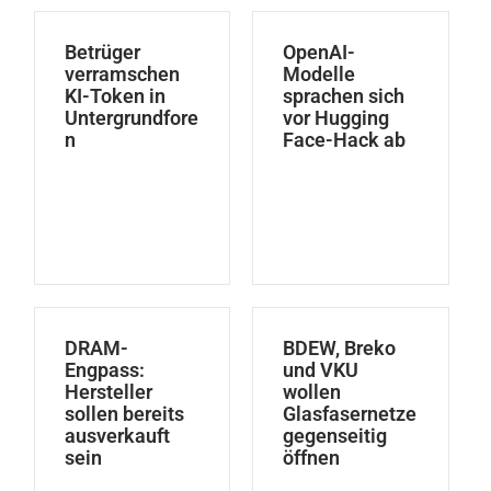
Betrüger
OpenAI-
verramschen
Modelle
KI-Token in
sprachen sich
Untergrundfore
vor Hugging
n
Face-Hack ab
DRAM-
BDEW, Breko
Engpass:
und VKU
Hersteller
wollen
sollen bereits
Glasfasernetze
ausverkauft
gegenseitig
sein
öffnen