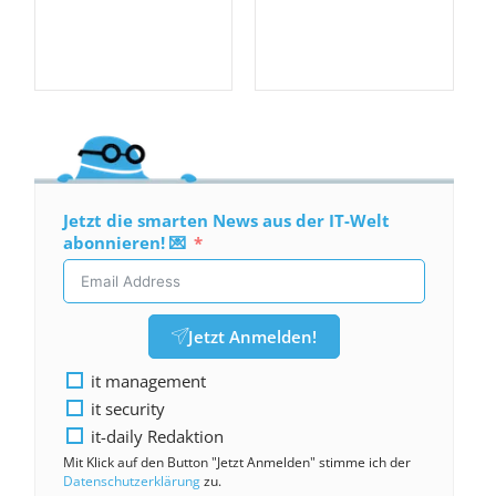
Jetzt die smarten News aus der IT-Welt
abonnieren! 💌
Jetzt Anmelden!
it management
it security
it-daily Redaktion
Mit Klick auf den Button "Jetzt Anmelden" stimme ich der
Datenschutzerklärung
zu.