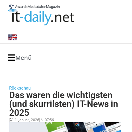
Awards
Mediadaten
Magazin
Menü
Rückschau
Das waren die wichtigsten
(und skurrilsten) IT-News in
2025
1. Januar, 2026
07:56