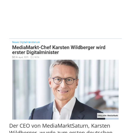
Der CEO von MediaMarktSaturn, Karsten
Wildberger, wurde zum ersten deutschen