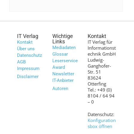
IT Verlag
Wichtige
Kontakt
Links
IT Verlag für
Kontakt
Mediadaten
Informationst
Über uns
echnik GmbH
Glossar
Datenschutz
Ludwig-
Leserservice
AGB
Ganghofer-
Award
Impressum
Str. 51
Newsletter
Disclaimer
83624
IT-Anbieter
Otterfing
Autoren
Tel.: +49 (0)
8104 / 64 94
– 0
Datenschutz:
Konfiguration
sbox öffnen