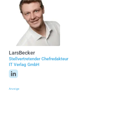
Lars
Becker
Stellvertretender Chefredakteur
IT Verlag GmbH
Anzeige