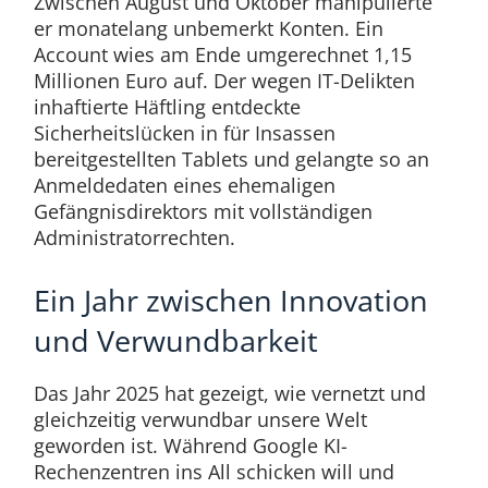
Zwischen August und Oktober manipulierte
er monatelang unbemerkt Konten. Ein
Account wies am Ende umgerechnet 1,15
Millionen Euro auf. Der wegen IT-Delikten
inhaftierte Häftling entdeckte
Sicherheitslücken in für Insassen
bereitgestellten Tablets und gelangte so an
Anmeldedaten eines ehemaligen
Gefängnisdirektors mit vollständigen
Administratorrechten.
Ein Jahr zwischen Innovation
und Verwundbarkeit
Das Jahr 2025 hat gezeigt, wie vernetzt und
gleichzeitig verwundbar unsere Welt
geworden ist. Während Google KI-
Rechenzentren ins All schicken will und