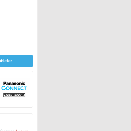
bieter