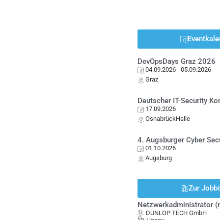
Eventkale
DevOpsDays Graz 2026
04.09.2026
- 05.09.2026
Graz
Deutscher IT-Security K
17.09.2026
OsnabrückHalle
4. Augsburger Cyber Sec
01.10.2026
Augsburg
Zur Jobb
Netzwerkadministrator 
DUNLOP TECH GmbH