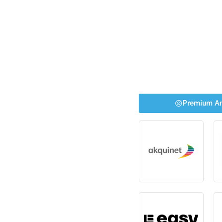
Premium An