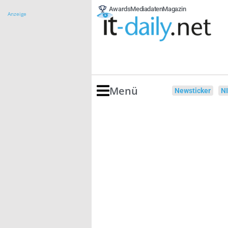
Awards
Mediadaten
Magazin
Anzeige
Menü
Newsticker
N