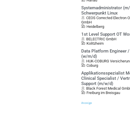
Hanau
Systemadministrator (m/
Schwerpunkt Linux
CEOS Corrected Electron 
GmbH
Heidelberg
1st Level Support OT Wo
BELECTRIC GmbH
Kolitzheim
Data Platform Engineer 
(w/m/d)
HUK-COBURG Versicherun
Coburg
Applikationsspezialist M
Clinical Specialist / Vert
Support (m/w/d)
Black Forest Medical Gm
Freiburg im Breisgau
Anzeige