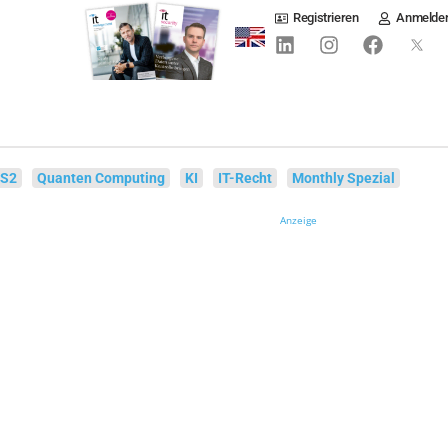
Registrieren
Anmelde
IS2
Quanten Computing
KI
IT-Recht
Monthly Spezial
Anzeige