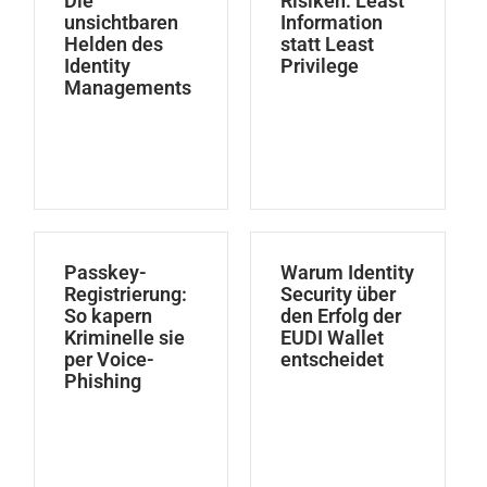
Die
Risiken: Least
unsichtbaren
Information
Helden des
statt Least
Identity
Privilege
Managements
Passkey-
Warum Identity
Registrierung:
Security über
So kapern
den Erfolg der
Kriminelle sie
EUDI Wallet
per Voice-
entscheidet
Phishing