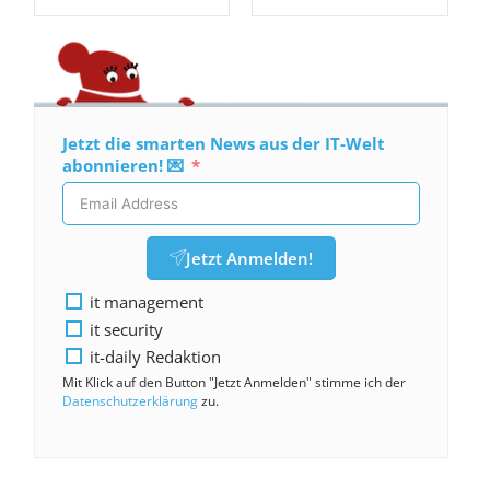
Jetzt die smarten News aus der IT-Welt
abonnieren! 💌
Jetzt Anmelden!
it management
it security
it-daily Redaktion
Mit Klick auf den Button "Jetzt Anmelden" stimme ich der
Datenschutzerklärung
zu.