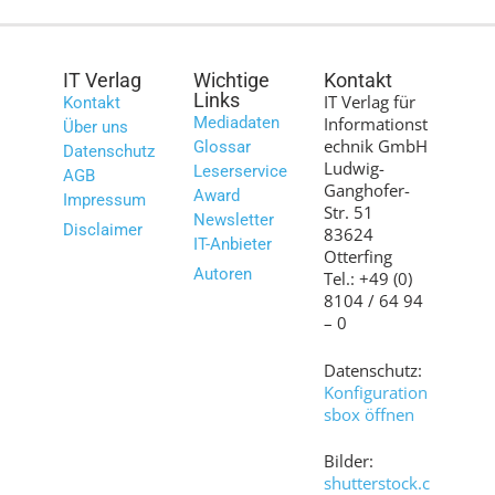
IT Verlag
Wichtige
Kontakt
Links
IT Verlag für
Kontakt
Mediadaten
Informationst
Über uns
echnik GmbH
Glossar
Datenschutz
Ludwig-
Leserservice
AGB
Ganghofer-
Award
Impressum
Str. 51
Newsletter
Disclaimer
83624
IT-Anbieter
Otterfing
Autoren
Tel.: +49 (0)
8104 / 64 94
– 0
Datenschutz:
Konfiguration
sbox öffnen
Bilder:
shutterstock.c