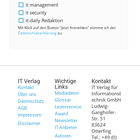
it management
it security
it-daily Redaktion
Mit Klick auf den Button "Jetzt Anmelden" stimme ich der
Datenschutzerklärung
zu.
IT Verlag
Wichtige
Kontakt
Links
IT Verlag für
Kontakt
Mediadaten
Informationst
Über uns
echnik GmbH
Glossar
Datenschutz
Ludwig-
Leserservice
AGB
Ganghofer-
Award
Impressum
Str. 51
Newsletter
Disclaimer
83624
IT-Anbieter
Otterfing
Autoren
Tel.: +49 (0)