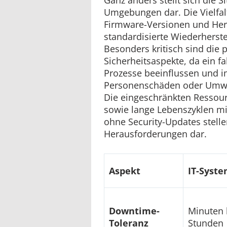
Umgebungen dar. Die Vielfalt
Firmware-Versionen und Hers
standardisierte Wiederherst
Besonders kritisch sind die 
Sicherheitsaspekte, da ein f
Prozesse beeinflussen und i
Personenschäden oder Umwe
Die eingeschränkten Ressour
sowie lange Lebenszyklen m
ohne Security-Updates stelle
Herausforderungen dar.
Aspekt
IT-Syst
Downtime-
Minuten 
Toleranz
Stunden