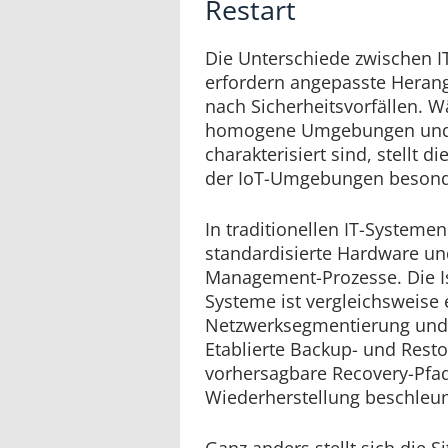
Restart
Die Unterschiede zwischen 
erfordern angepasste Heran
nach Sicherheitsvorfällen. 
homogene Umgebungen und z
charakterisiert sind, stellt 
der IoT-Umgebungen besond
In traditionellen IT-Systeme
standardisierte Hardware un
Management-Prozesse. Die Is
Systeme ist vergleichsweise 
Netzwerksegmentierung und
Etablierte Backup- und Resto
vorhersagbare Recovery-Pfad
Wiederherstellung beschleun
Ganz anders stellt sich die S