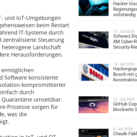
Hacker lös
Regierungs
vollständig
IT- und IoT-Umgebungen
gehensweisen beim Restart
Während IT-Systeme durch
17. Juli 2026
Schwarz Dig
entralisierte Steuerung
XM Cyber-R
die heterogene Landschaft
Security-Ri
ere Herausforderungen.
13. Juli 2026
Hackergrup
n ermöglichen
Bosch mit 
d Software konsistente
Konstrukti
olation kompromittierter
einfach durch
 Quarantäne umsetzbar.
12. Juli 2026
GitHub Copi
re-Prozesse sorgen für
blockierte
e, was die
igt.
8. Juli 2026
Claude Fabl
ituation in IoT- und OT-