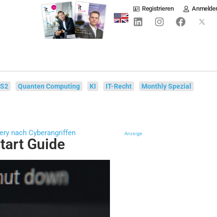
Registrieren
Anmelde
IS2
Quanten Computing
KI
IT-Recht
Monthly Spezial
ery nach Cyberangriffen
Anzeige
tart Guide