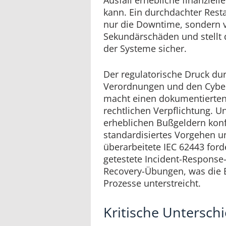
kann. Ein durchdachter Resta
nur die Downtime, sondern 
Sekundärschäden und stellt di
der Systeme sicher.
Der regulatorische Druck du
Verordnungen und den Cyber 
macht einen dokumentierten
rechtlichen Verpflichtung. 
erheblichen Bußgeldern konf
standardisiertes Vorgehen 
überarbeitete IEC 62443 for
getestete Incident-Response
Recovery-Übungen, was die 
Prozesse unterstreicht.
Kritische Unterschie