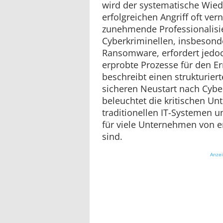
wird der systematische Wie
erfolgreichen Angriff oft ver
zunehmende Professionalisi
Cyberkriminellen, insbesond
Ransomware, erfordert jedoc
erprobte Prozesse für den Ern
beschreibt einen strukturier
sicheren Neustart nach Cybe
beleuchtet die kritischen Un
traditionellen IT-Systemen 
für viele Unternehmen von 
sind.
Anze