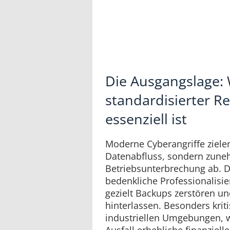
Die Ausgangslage:
standardisierter Re
essenziell ist
Moderne Cyberangriffe zielen
Datenabfluss, sondern zun
Betriebsunterbrechung ab. Di
bedenkliche Professionalisie
gezielt Backups zerstören und
hinterlassen. Besonders kritis
industriellen Umgebungen, w
Ausfall erhebliche finanziell