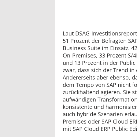
Laut DSAG-Investitionsrepo
51 Prozent der Befragten SAP
Business Suite im Einsatz. 
On-Premises, 33 Prozent S/4
und 13 Prozent in der Public 
zwar, dass sich der Trend in 
Andererseits aber ebenso, d
dem Tempo von SAP nicht fo
zurückhaltend agieren. Sie s
aufwändigen Transformation,
konsistente und harmonisiert
auch hybride Szenarien erla
Premises oder SAP Cloud ERP
mit SAP Cloud ERP Public Edi