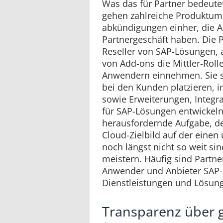
Was das für Partner bedeutet
gehen zahlreiche Produktum
abkündigungen einher, die 
Partnergeschäft haben. Die Pa
Reseller von SAP-Lösungen, a
von Add-ons die Mittler-Rol
Anwendern einnehmen. Sie si
bei den Kunden platzieren, 
sowie Erweiterungen, Integ
für SAP-Lösungen entwickeln
herausfordernde Aufgabe, d
Cloud-Zielbild auf der eine
noch längst nicht so weit sin
meistern. Häufig sind Partne
Anwender und Anbieter SAP
Dienstleistungen und Lösun
Transparenz über 