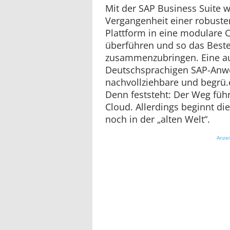
Mit der SAP Business Suite w
Vergangenheit einer robuste
Plattform in eine modulare
überführen und so das Best
zusammenzubringen. Eine au
Deutschsprachigen SAP-Anwe
nachvollziehbare und begrü
Denn feststeht: Der Weg führ
Cloud. Allerdings beginnt di
noch in der „alten Welt“.
Anze