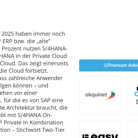
rt 2025 haben immer noch
 ERP bzw. die „alte“
42 Prozent nutzen S/4HANA-
HANA in der Private Cloud
Cloud. Das zeigt einerseits
Premium Anbi
die Cloud fortsetzt.
ass zahlreiche Anwender
lgen können – und
tehen vor einer
 für die es von SAP eine
e Architektur braucht, die
ubt mit S/4HANA On-
 Private in Kombination
tion – Stichwort Two-Tier.