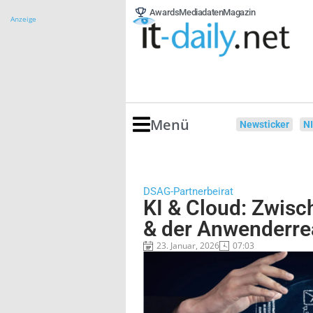
Awards
Mediadaten
Magazin
Anzeige
Menü
Newsticker
N
DSAG-Partnerbeirat
KI & Cloud: Zwisc
& der Anwenderrea
23. Januar, 2026
07:03