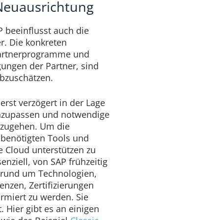
Neuausrichtung
AP beeinflusst auch die
r. Die konkreten
Partnerprogramme und
ungen der Partner, sind
abzuschätzen.
erst verzögert in der Lage
 anzupassen und notwendige
nzugehen. Um die
 benötigten Tools und
e Cloud unterstützen zu
senziell, von SAP frühzeitig
 rund um Technologien,
enzen, Zertifizierungen
miert zu werden. Sie
 Hier gibt es an einigen