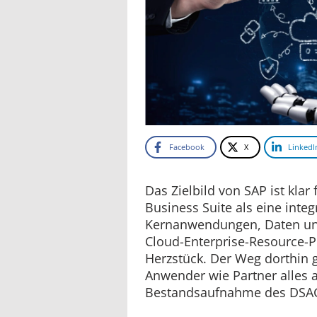
Facebook
X
LinkedI
Das Zielbild von SAP ist klar
Business Suite als eine integ
Kernanwendungen, Daten un
Cloud-Enterprise-Resource-Pl
Herzstück. Der Weg dorthin g
Anwender wie Partner alles a
Bestandsaufnahme des DSAG-