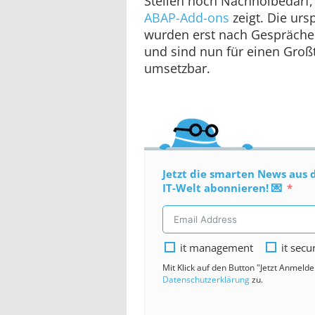
Stellen noch Nachholbedarf,
ABAP-Add-ons
zeigt. Die urs
wurden erst nach Gespräche
und sind nun für einen Großte
umsetzbar.
Jetzt die smarten News aus 
IT-Welt abonnieren! 💌
it management
it secu
Mit Klick auf den Button "Jetzt Anmeld
Datenschutzerklärung
zu.