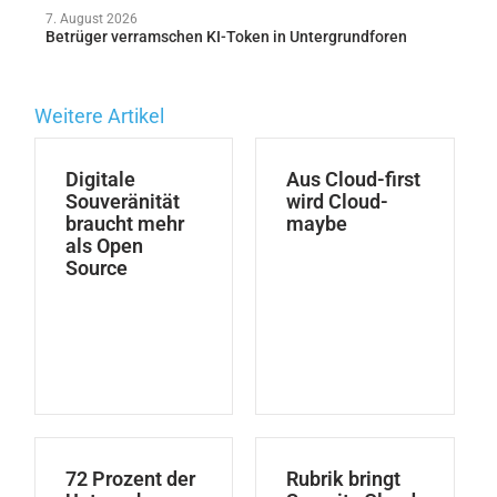
7. August 2026
Betrüger verramschen KI-Token in Untergrundforen
Weitere Artikel
Digitale
Aus Cloud-first
Souveränität
wird Cloud-
braucht mehr
maybe
als Open
Source
72 Prozent der
Rubrik bringt