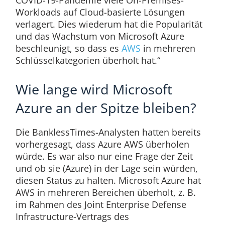
COVID-19-Pandemie viele On-Premises-
Workloads auf Cloud-basierte Lösungen
verlagert. Dies wiederum hat die Popularität
und das Wachstum von Microsoft Azure
beschleunigt, so dass es
AWS
in mehreren
Schlüsselkategorien überholt hat.“
Wie lange wird Microsoft
Azure an der Spitze bleiben?
Die BanklessTimes-Analysten hatten bereits
vorhergesagt, dass Azure AWS überholen
würde. Es war also nur eine Frage der Zeit
und ob sie (Azure) in der Lage sein würden,
diesen Status zu halten. Microsoft Azure hat
AWS in mehreren Bereichen überholt, z. B.
im Rahmen des Joint Enterprise Defense
Infrastructure-Vertrags des