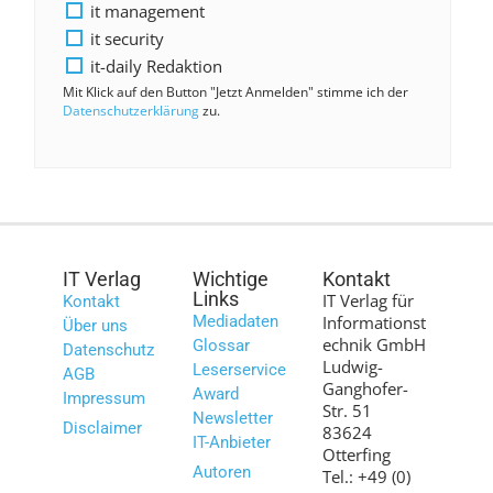
it management
it security
it-daily Redaktion
Mit Klick auf den Button "Jetzt Anmelden" stimme ich der
Datenschutzerklärung
zu.
IT Verlag
Wichtige
Kontakt
Links
IT Verlag für
Kontakt
Mediadaten
Informationst
Über uns
echnik GmbH
Glossar
Datenschutz
Ludwig-
Leserservice
AGB
Ganghofer-
Award
Impressum
Str. 51
Newsletter
Disclaimer
83624
IT-Anbieter
Otterfing
Autoren
Tel.: +49 (0)