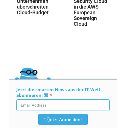
Unternehmen
Security Cloud
überschreiten
in die AWS
Cloud-Budget
European
Sovereign
Cloud
Jetzt die smarten News aus der IT-Welt
abonnieren! 💌
Jetzt Anmelden!