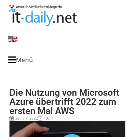
Awards
Mediadaten
Magazin
Menü
Die Nutzung von Microsoft
Azure übertrifft 2022 zum
ersten Mal AWS
29. Juni, 2022
13:17