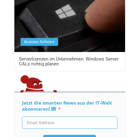
Business Software
Serverlizenzen im Unternehmen: Windows Server
CALs richtig planen
Jetzt die smarten News aus der IT-Welt
abonnieren! 💌