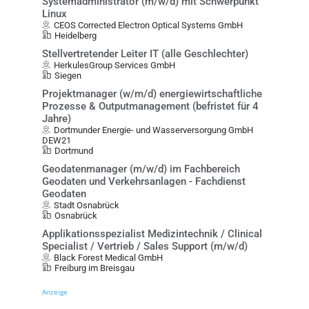
Systemadministrator (m/w/d) mit Schwerpunkt
Linux
CEOS Corrected Electron Optical Systems GmbH
Heidelberg
Stellvertretender Leiter IT (alle Geschlechter)
HerkulesGroup Services GmbH
Siegen
Projektmanager (w/m/d) energiewirtschaftliche
Prozesse & Outputmanagement (befristet für 4
Jahre)
Dortmunder Energie- und Wasserversorgung GmbH
DEW21
Dortmund
Geodatenmanager (m/w/d) im Fachbereich
Geodaten und Verkehrsanlagen - Fachdienst
Geodaten
Stadt Osnabrück
Osnabrück
Applikationsspezialist Medizintechnik / Clinical
Specialist / Vertrieb / Sales Support (m/w/d)
Black Forest Medical GmbH
Freiburg im Breisgau
Anzeige