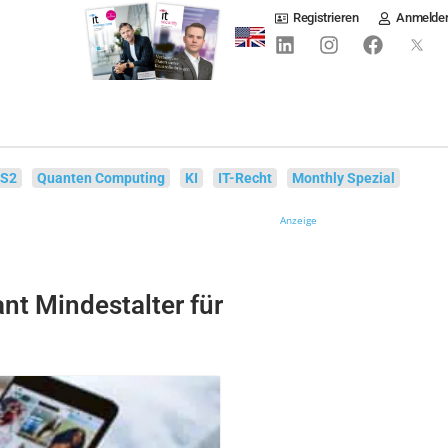
Registrieren
Anmelde
IS2
Quanten Computing
KI
IT-Recht
Monthly Spezial
Anzeige
nt Mindestalter für