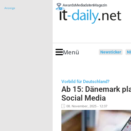
Awards
Mediadaten
Magazin
Anzeige
Menü
Newsticker
N
Vorbild für Deutschland?
Ab 15: Dänemark pla
Social Media
08. November, 2025 - 12:37