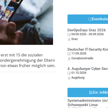
Eventkale
DevOpsDays Graz 2026
04.09.2026
- 05.09.2026
Graz
Deutscher IT-Security K
17.09.2026
erst mit 15 die sozialen
OsnabrückHalle
Sondergenehmigung der Eltern
hon etwas früher möglich sein.
4. Augsburger Cyber Sec
01.10.2026
Augsburg
Zur Jobb
Systemadministrator (m/
Schwerpunkt Linux