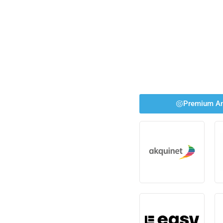
Premium An