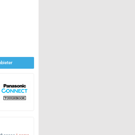
bieter