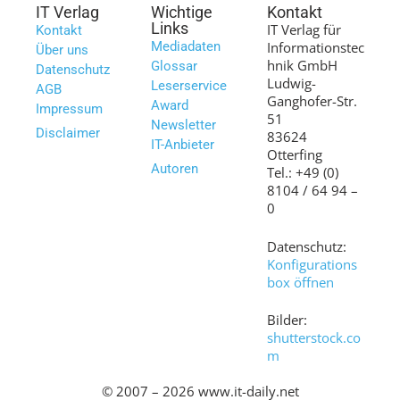
IT Verlag
Wichtige
Kontakt
Links
IT Verlag für
Kontakt
Mediadaten
Informationstec
Über uns
hnik GmbH
Glossar
Datenschutz
Ludwig-
Leserservice
AGB
Ganghofer-Str.
Award
Impressum
51
Newsletter
Disclaimer
83624
IT-Anbieter
Otterfing
Autoren
Tel.: +49 (0)
8104 / 64 94 –
0
Datenschutz:
Konfigurations
box öffnen
Bilder:
shutterstock.co
m
© 2007 – 2026 www.it-daily.net