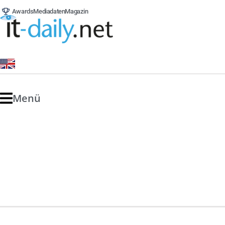
Awards
Mediadaten
Magazin
Menü