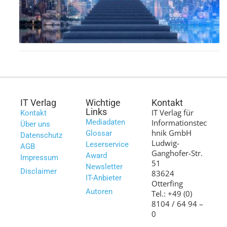
IT Verlag
Wichtige
Kontakt
Links
IT Verlag für
Kontakt
Mediadaten
Informationstec
Über uns
hnik GmbH
Glossar
Datenschutz
Ludwig-
Leserservice
AGB
Ganghofer-Str.
Award
Impressum
51
Newsletter
Disclaimer
83624
IT-Anbieter
Otterfing
Autoren
Tel.: +49 (0)
8104 / 64 94 –
0