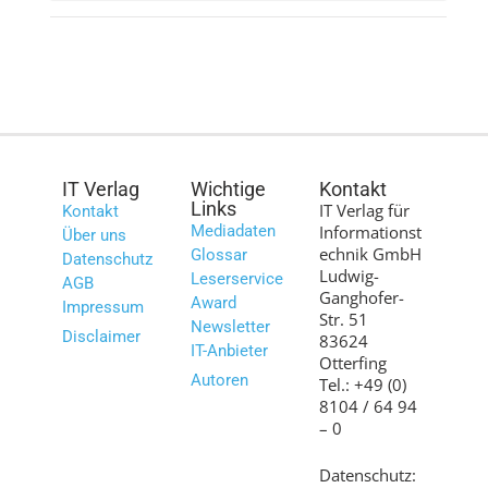
IT Verlag
Wichtige
Kontakt
Links
IT Verlag für
Kontakt
Mediadaten
Informationst
Über uns
echnik GmbH
Glossar
Datenschutz
Ludwig-
Leserservice
AGB
Ganghofer-
Award
Impressum
Str. 51
Newsletter
Disclaimer
83624
IT-Anbieter
Otterfing
Autoren
Tel.: +49 (0)
8104 / 64 94
– 0
Datenschutz: