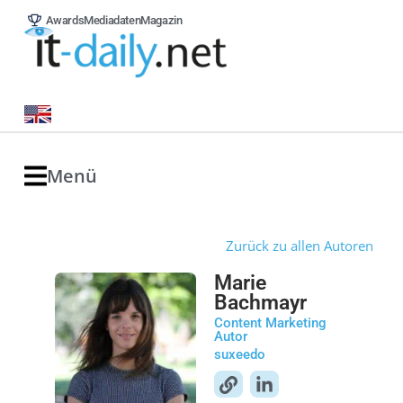
Awards
Mediadaten
Magazin
Menü
Zurück zu allen Autoren
Marie
Bachmayr
Content Marketing
Autor
suxeedo