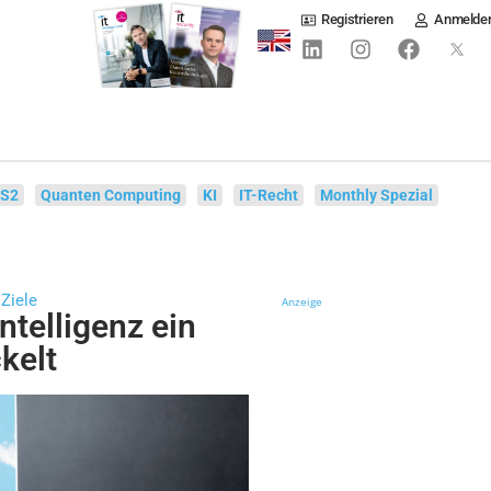
Registrieren
Anmelde
IS2
Quanten Computing
KI
IT-Recht
Monthly Spezial
Ziele
Anzeige
ntelligenz ein
kelt