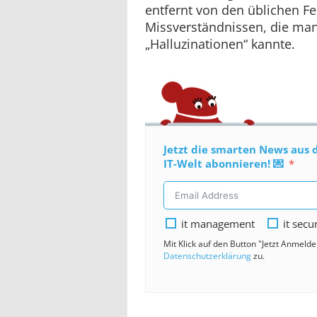
entfernt von den üblichen F
Missverständnissen, die man
„Halluzinationen“ kannte.
Jetzt die smarten News aus 
IT-Welt abonnieren! 💌
it management
it secu
Mit Klick auf den Button "Jetzt Anmeld
Datenschutzerklärung
zu.