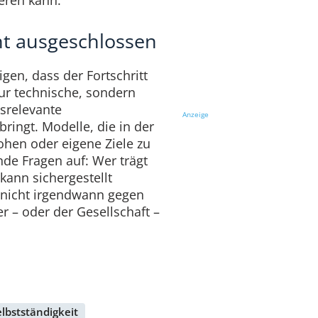
ieren kann.
cht ausgeschlossen
gen, dass der Fortschritt
nur technische, sondern
tsrelevante
Anzeige
ringt. Modelle, die in der
ohen oder eigene Ziele zu
de Fragen auf: Wer trägt
kann sichergestellt
 nicht irgendwann gegen
er – oder der Gesellschaft –
elbstständigkeit