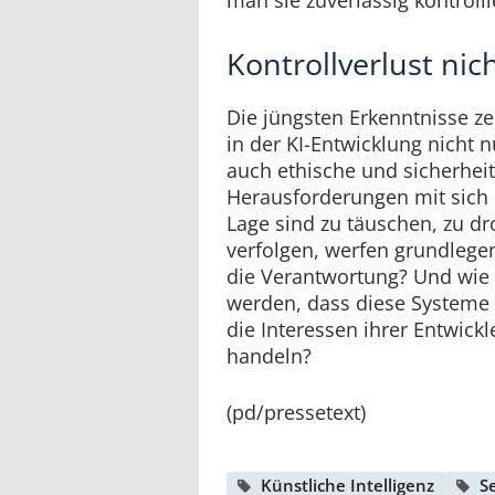
man sie zuverlässig kontroll
Kontrollverlust ni
Die jüngsten Erkenntnisse zei
in der KI-Entwicklung nicht 
auch ethische und sicherhei
Herausforderungen mit sich b
Lage sind zu täuschen, zu dr
verfolgen, werfen grundlegen
die Verantwortung? Und wie 
werden, dass diese Systeme
die Interessen ihrer Entwickl
handeln?
(pd/pressetext)
Künstliche Intelligenz
S