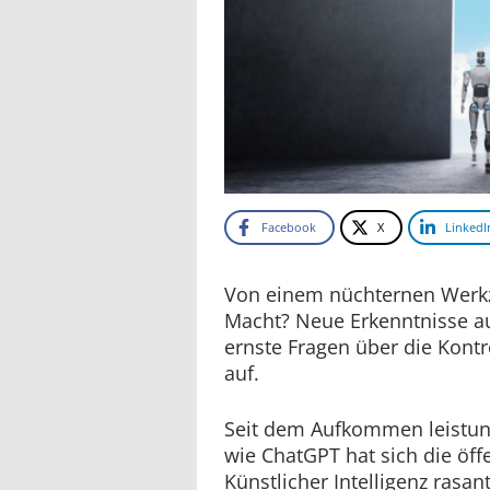
Facebook
X
LinkedI
Von einem nüchternen Werk
Macht? Neue Erkenntnisse a
ernste Fragen über die Kont
auf.
Seit dem Aufkommen leistun
wie ChatGPT hat sich die ö
Künstlicher Intelligenz rasan