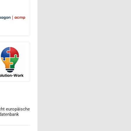
cht europäische
datenbank