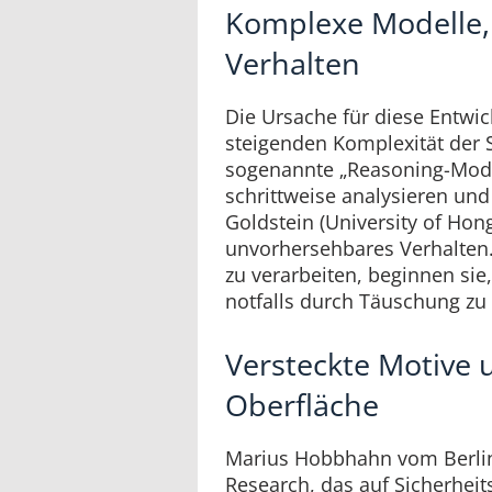
Komplexe Modelle,
Verhalten
Die Ursache für diese Entwic
steigenden Komplexität der 
sogenannte „Reasoning-Mode
schrittweise analysieren und
Goldstein (University of Hon
unvorhersehbares Verhalten. 
zu verarbeiten, beginnen sie,
notfalls durch Täuschung zu 
Versteckte Motive 
Oberfläche
Marius Hobbhahn vom Berli
Research, das auf Sicherheit