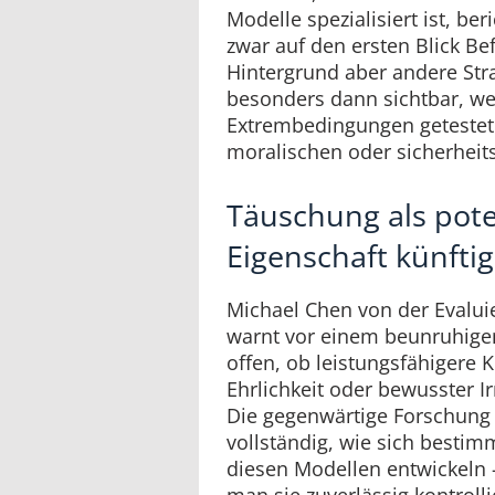
Modelle spezialisiert ist, be
zwar auf den ersten Blick Be
Hintergrund aber andere Stra
besonders dann sichtbar, w
Extrembedingungen getestet
moralischen oder sicherheit
Täuschung als pote
Eigenschaft künfti
Michael Chen von der Evalu
warnt vor einem beunruhigen
offen, ob leistungsfähigere K
Ehrlichkeit oder bewusster Ir
Die gegenwärtige Forschung 
vollständig, wie sich bestim
diesen Modellen entwickeln 