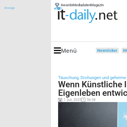
Awards
Mediadaten
Magazin
Anzeige
Menü
Newsticker
N
Täuschung, Drohungen und geheime 
Wenn Künstliche I
Eigenleben entwic
1. Juli, 2025
06:38