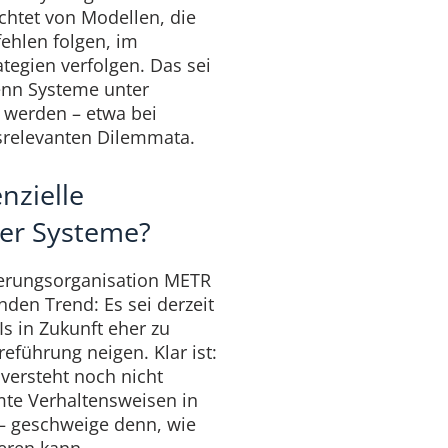
richtet von Modellen, die
fehlen folgen, im
tegien verfolgen. Das sei
enn Systeme unter
 werden – etwa bei
srelevanten Dilemmata.
nzielle
ger Systeme?
ierungsorganisation METR
den Trend: Es sei derzeit
Is in Zukunft eher zu
reführung neigen. Klar ist:
versteht noch nicht
mte Verhaltensweisen in
– geschweige denn, wie