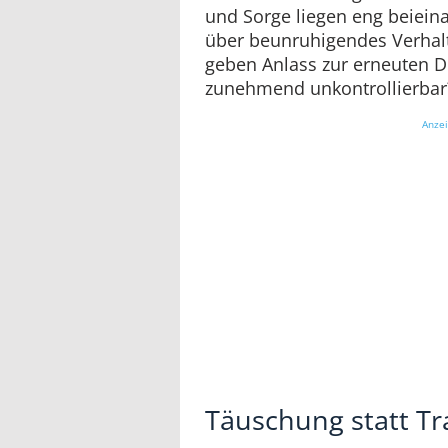
und Sorge liegen eng beieina
über beunruhigendes Verhal
geben Anlass zur erneuten D
zunehmend unkontrollierbar
Anze
Täuschung statt T