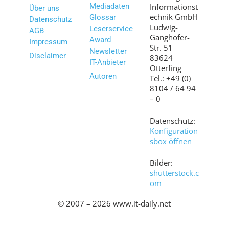
Mediadaten
Informationst
Über uns
echnik GmbH
Glossar
Datenschutz
Ludwig-
Leserservice
AGB
Ganghofer-
Award
Impressum
Str. 51
Newsletter
Disclaimer
83624
IT-Anbieter
Otterfing
Autoren
Tel.: +49 (0)
8104 / 64 94
– 0
Datenschutz:
Konfiguration
sbox öffnen
Bilder:
shutterstock.c
om
© 2007 – 2026 www.it-daily.net