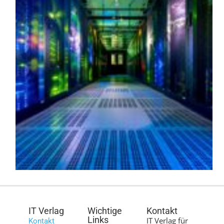
IT Verlag
Wichtige
Kontakt
Links
IT Verlag für
Kontakt